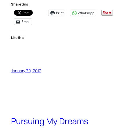
Share this:
Print
WhatsApp
Email
Like this:
January 30, 2012
Pursuing My Dreams