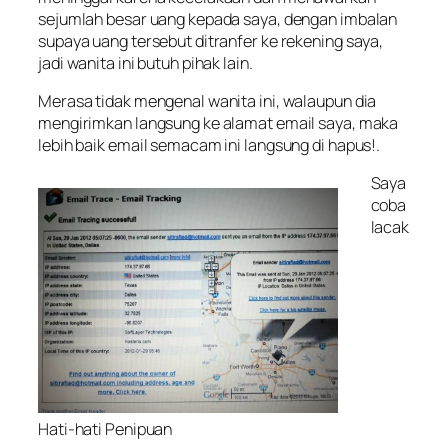
sejumlah besar uang kepada saya, dengan imbalan
supaya uang tersebut ditranfer ke rekening saya,
jadi wanita ini butuh pihak lain.
Merasa tidak mengenal wanita ini, walaupun dia
mengirimkan langsung ke alamat email saya, maka
lebih baik email semacam ini langsung di hapus!.
Saya
coba
lacak
Hati-hati Penipuan