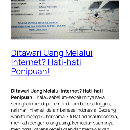
Ditawari Uang Melalui
Internet? Hati-hati
Penipuan!
Ditawari Uang Melalui Internet? Hati-hati
Penipuan!
. Kalau sebelum-sebelumnya saya
seringkali mendapat email dalam bahasa Inggris,
nah hari ini email dalam bahasa Indonesia. Seorang
wanita mengaku bernama
Siti Rafiad
asal Indonesia,
menikah dengan orang asing, kemudian suaminya
meninggal karena kecelakaan dan menawarkan