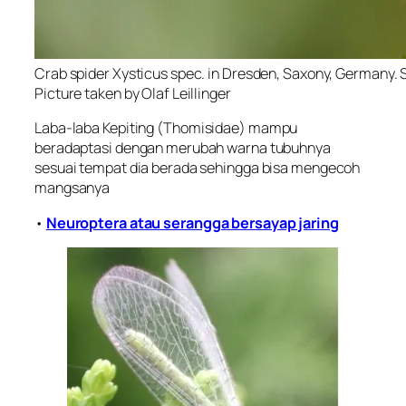
Crab spider Xysticus spec. in Dresden, Saxony, Germany.
Picture taken by Olaf Leillinger
Laba-laba Kepiting (
Thomisidae
) mampu
beradaptasi dengan merubah warna tubuhnya
sesuai tempat dia berada sehingga bisa mengecoh
mangsanya
•
Neuroptera atau serangga bersayap jaring