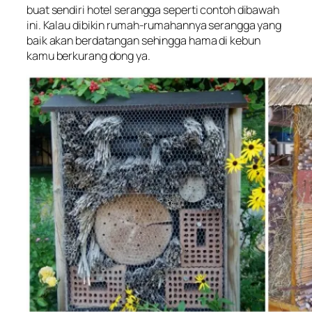
buat sendiri hotel serangga seperti contoh dibawah
ini. Kalau dibikin rumah-rumahannya serangga yang
baik akan berdatangan sehingga hama di kebun
kamu berkurang dong ya.