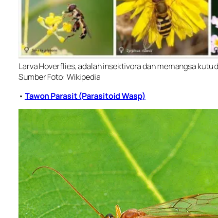
Larva Hoverflies, adalah insektivora dan memangsa kutu 
Sumber Foto: Wikipedia
•
Tawon Parasit (Parasitoid Wasp)