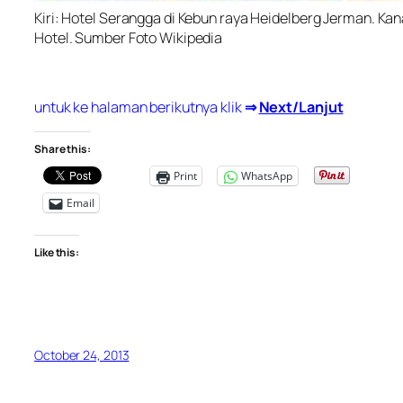
Kiri: Hotel Serangga di Kebun raya Heidelberg Jerman. Ka
Hotel. Sumber Foto Wikipedia
untuk ke halaman berikutnya klik
⇒
Next/Lanjut
Share this:
Print
WhatsApp
Email
Like this:
October 24, 2013