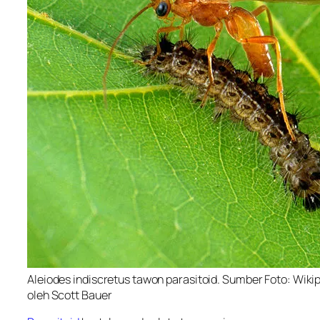
Aleiodes indiscretus tawon parasitoid. Sumber Foto: Wiki
oleh Scott Bauer