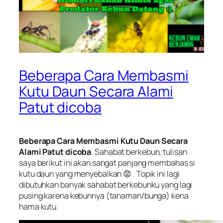
Beberapa Cara Membasmi
Kutu Daun Secara Alami
Patut dicoba
Beberapa Cara Membasmi Kutu Daun Secara
Alami Patut dicoba
. Sahabat berkebun, tulisan
saya berikut ini akan sangat panjang membahas si
kutu daun yang menyebalkan 😡 . Topik ini lagi
dibutuhkan banyak sahabat berkebunku yang lagi
pusing karena kebunnya (tanaman/bunga) kena
hama kutu.