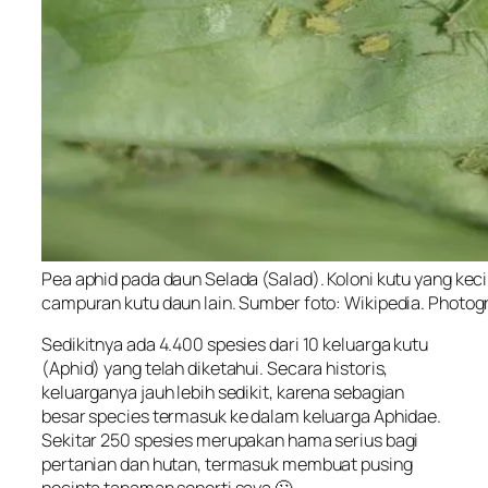
Pea aphid pada daun Selada (Salad). Koloni kutu yang ke
campuran kutu daun lain. Sumber foto: Wikipedia. Photo
Sedikitnya ada 4.400 spesies dari 10 keluarga kutu
(Aphid) yang telah diketahui. Secara historis,
keluarganya jauh lebih sedikit, karena sebagian
besar species termasuk ke dalam keluarga Aphidae.
Sekitar 250 spesies merupakan hama serius bagi
pertanian dan hutan, termasuk membuat pusing
pecinta tanaman seperti saya 🙄 .