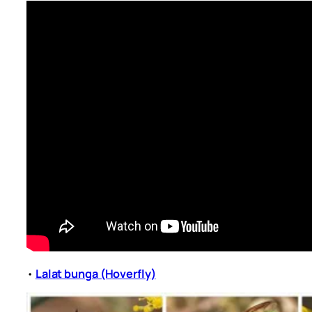
•
Lalat bunga (Hoverfly)