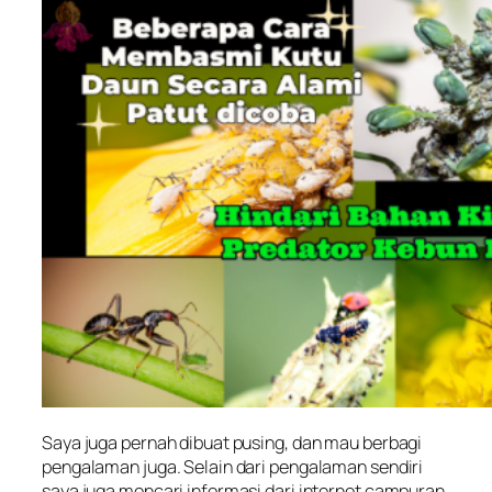
Saya juga pernah dibuat pusing, dan mau berbagi
pengalaman juga. Selain dari pengalaman sendiri
saya juga mencari informasi dari internet campuran