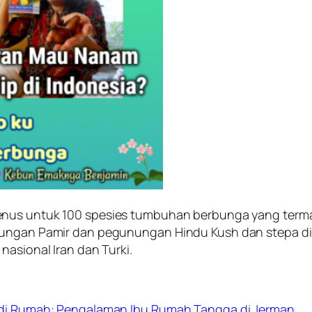
us untuk 100 spesies tumbuhan berbunga yang termasuk
nungan Pamir dan pegunungan Hindu Kush dan stepa di 
nasional Iran dan Turki.
i Rumah: Pengalaman Ibu Rumah Tangga di Jerman