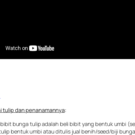
a
ai tulip dan penanamannya
:
bibit bunga tulip adalah beli bibit yang bentuk umbi (
t tulip bentuk umbi atau ditulis jual benih/seed/biji bunga 