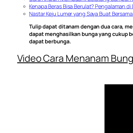
Kenapa Beras Bisa Berulat? Pengalaman di
Nastar Keju Lumer yang Saya Buat Bersama
Tulip dapat ditanam dengan dua cara, m
dapat menghasilkan bunga yang cukup be
dapat berbunga.
Video Cara Menanam Bunga 