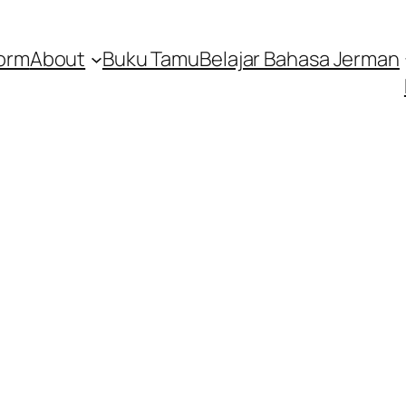
orm
About
Buku Tamu
Belajar Bahasa Jerman