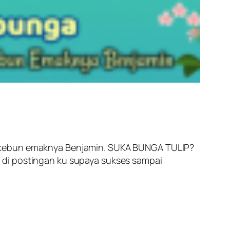
og kebun emaknya Benjamin. SUKA BUNGA TULIP?
 di postingan ku supaya sukses sampai