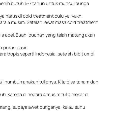
u benih butuh 5-7 tahun untuk muncul bunga
 harus di cold treatment dulu ya, yakni
gara 4 musim. Setelah lewat masa cold treatment
ama apel. Buah-buahan yang telah matang akan
mpuran pasir.
ra tropis seperti Indonesia, setelah bibit umbi
ali numbuh anakan tulipnya. Kita bisa tanam dan
h. Karena di negara 4 musim tulip mekar di
terang, supaya awet bunganya, kalau suhu