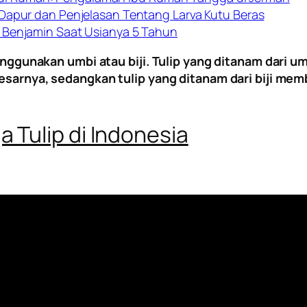
 Dapur dan Penjelasan Tentang Larva Kutu Beras
 Benjamin Saat Usianya 5 Tahun
enggunakan umbi atau biji. Tulip yang ditanam dari
sarnya, sedangkan tulip yang ditanam dari biji mem
Tulip di Indonesia