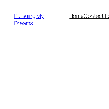
Skip
to
Pursuing My
Home
Contact F
content
Dreams