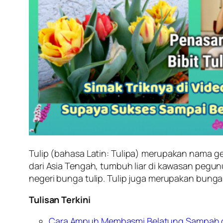
Tulip (bahasa Latin:
Tulipa
) merupakan nama gen
dari Asia Tengah, tumbuh liar di kawasan pegu
negeri bunga tulip. Tulip juga merupakan bunga 
Tulisan Terkini
Cara Ampuh Membasmi Belatung Sampah d