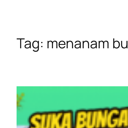
Tag:
menanam bung