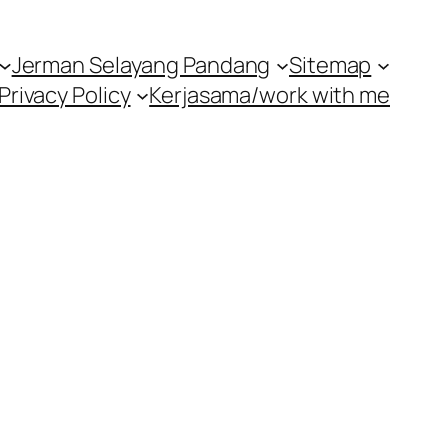
Jerman Selayang Pandang
Sitemap
Privacy Policy
Kerjasama/work with me