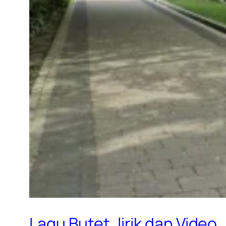
Lagu Butet, lirik dan Video