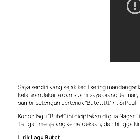
Saya sendiri yang sejak kecil sering mendengar l
kelahiran Jakarta dan suami saya orang Jerman,
sambil setengah berteriak “Butettttt” :P. Si Paul
Konon lagu “
Butet
“ ini diciptakan di
gua Nagar T
Tengah menjelang kemerdekaan, dan hingga kini
Lirik Lagu Butet