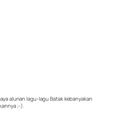
saya alunan lagu-lagu Batak kebanyakan
kannya ;-).