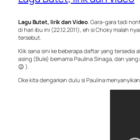
Lagu Butet, lirik dan Video
. Gara-gara tadi non
di hari ibu ini (22.12.2011), eh si Choky malah nya
tersebut.
Klik sana sini ke beberapa daftar yang tersedia 
asing (Bule) bernama Paulina Sinaga, dan yang m
😉 ).
Oke kita dengarkan dulu si Paulina menyanyikan