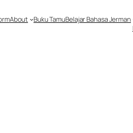
orm
About
Buku Tamu
Belajar Bahasa Jerman