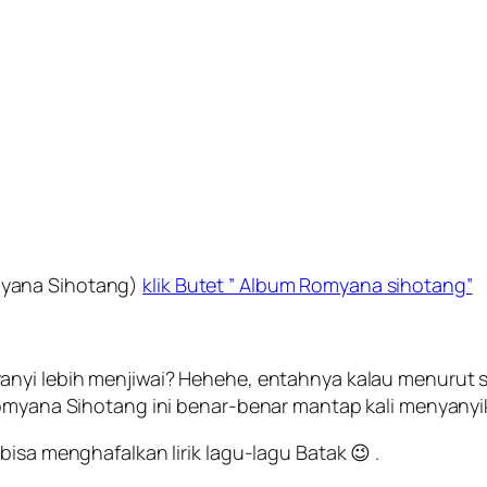
myana Sihotang)
klik Butet ” Album Romyana sihotang”
anyi lebih menjiwai? Hehehe, entahnya kalau menurut 
Romyana Sihotang ini benar-benar mantap kali menyanyi
isa menghafalkan lirik lagu-lagu Batak 😉 .