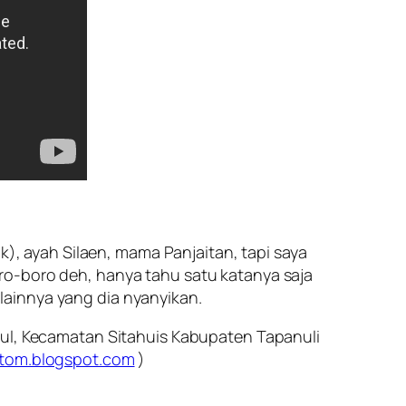
k), ayah Silaen, mama Panjaitan, tapi saya
ro-boro deh, hanya tahu satu katanya saja
k lainnya yang dia nyanyikan.
ul, Kecamatan Sitahuis Kabupaten Tapanuli
ltom.blogspot.com
)