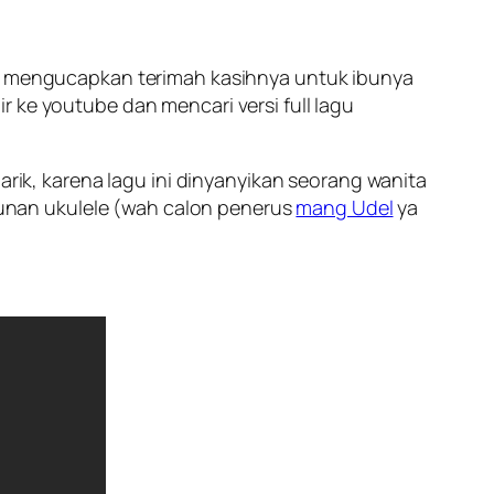
 mengucapkan terimah kasihnya untuk ibunya
pir ke youtube dan mencari versi full lagu
arik, karena lagu ini dinyanyikan seorang wanita
alunan ukulele (wah calon penerus
mang Udel
ya