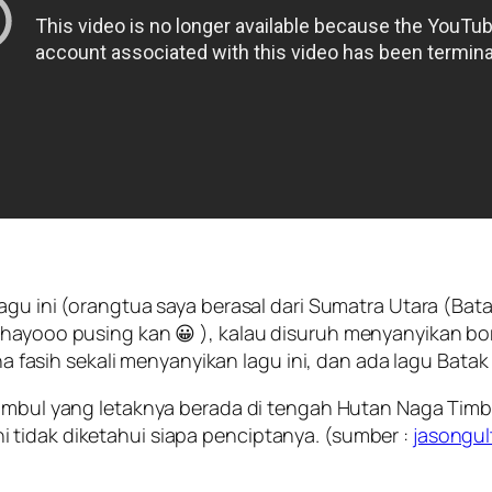
agu ini (orangtua saya berasal dari Sumatra Utara (Bata
 hayooo pusing kan 😀 ), kalau disuruh menyanyikan bo
ina fasih sekali menyanyikan lagu ini, dan ada lagu Bata
imbul
yang letaknya berada di tengah Hutan Naga Timb
 tidak diketahui siapa penciptanya. (sumber :
jasongu