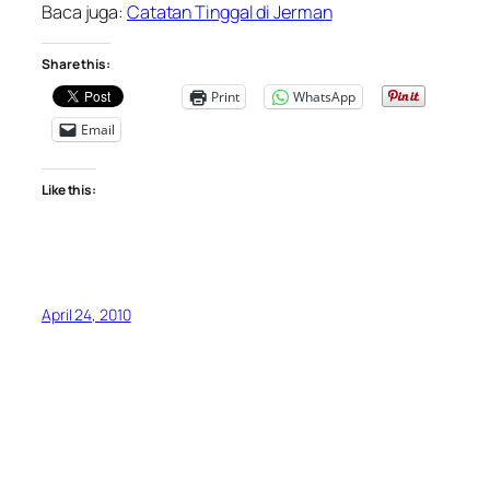
Baca juga:
Catatan Tinggal di Jerman
Share this:
Print
WhatsApp
Email
Like this:
April 24, 2010