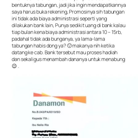
bentuknya tabungan, jadi jika ingin mendapatkannya
saya harus buka rekening, Promosinya sih tabungan
ini tidak ada biaya administrasi seperti yang
dilakukan bank lain, Punya sedikit uang di bank kalau
tiap bulan kena biaya administrasi antara 10 – 15rb,
padahal tidak ada bunganya, ya lama-lama
tabungan habis dong ya? 🙁 makanya nih ketika
datang ke cab. Bank tersebut mau proses hadiah
dan sekaligus menambah dananya untuk menabung
😉 .