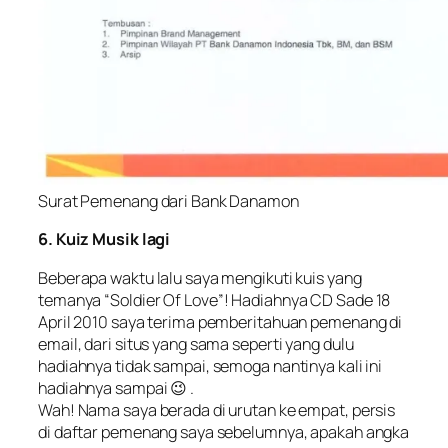
Surat Pemenang dari Bank Danamon
6. Kuiz Musik lagi
Beberapa waktu lalu saya mengikuti kuis yang
temanya “
Soldier Of Love
”! Hadiahnya CD Sade 18
April 2010 saya terima pemberitahuan pemenang di
email, dari situs yang sama seperti yang dulu
hadiahnya tidak sampai, semoga nantinya kali ini
hadiahnya sampai 😉 .
Wah! Nama saya berada di urutan ke empat, persis
di daftar pemenang saya sebelumnya, apakah angka