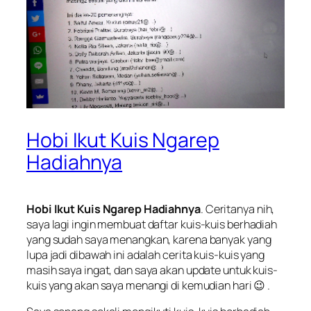
Hobi Ikut Kuis Ngarep
Hadiahnya
Hobi Ikut Kuis Ngarep Hadiahnya
. Ceritanya nih,
saya lagi ingin membuat daftar
kuis-kuis berhadiah
yang sudah saya menangkan, karena banyak yang
lupa jadi dibawah ini adalah cerita kuis-kuis yang
masih saya ingat, dan saya akan update untuk kuis-
kuis yang akan saya menangi di kemudian hari 😉 .