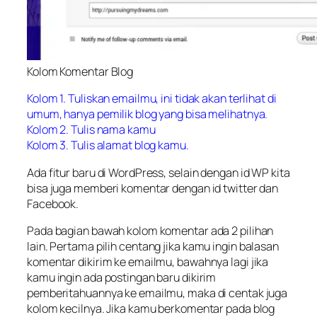
Kolom Komentar Blog
Kolom 1. Tuliskan emailmu, ini tidak akan terlihat di
umum, hanya pemilik blog yang bisa melihatnya.
Kolom 2. Tulis nama kamu
Kolom 3. Tulis alamat blog kamu.
Ada fitur baru di WordPress, selain dengan id WP kita
bisa juga memberi komentar dengan id twitter dan
Facebook.
Pada bagian bawah kolom komentar ada 2 pilihan
lain. Pertama pilih
centang
jika kamu ingin balasan
komentar dikirim ke emailmu, bawahnya lagi jika
kamu ingin ada postingan baru dikirim
pemberitahuannya ke emailmu, maka di centak juga
kolom kecilnya. Jika kamu berkomentar pada blog