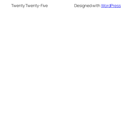
Twenty Twenty-Five
Designed with
WordPress