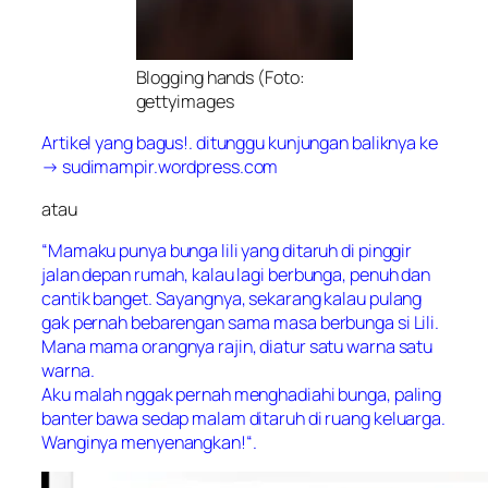
Blogging hands (Foto:
gettyimages
Artikel yang bagus!. ditunggu kunjungan baliknya ke
→ sudimampir.wordpress.com
atau
“Mamaku punya bunga lili yang ditaruh di pinggir
jalan depan rumah, kalau lagi berbunga, penuh dan
cantik banget. Sayangnya, sekarang kalau pulang
gak pernah bebarengan sama masa berbunga si Lili.
Mana mama orangnya rajin, diatur satu warna satu
warna.
Aku malah nggak pernah menghadiahi bunga, paling
banter bawa sedap malam ditaruh di ruang keluarga.
Wanginya menyenangkan!“.