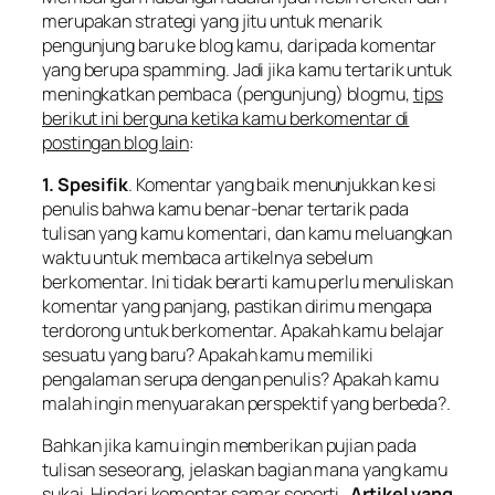
merupakan strategi yang
jitu
untuk menarik
pengunjung baru ke blog kamu, daripada komentar
yang berupa spamming. Jadi jika kamu tertarik untuk
meningkatkan pembaca (pengunjung) blogmu,
tips
berikut ini berguna ketika kamu berkomentar di
postingan blog lain
:
1. Spesifik
. Komentar yang baik menunjukkan ke si
penulis bahwa kamu benar-benar tertarik pada
tulisan yang kamu komentari, dan kamu meluangkan
waktu untuk membaca artikelnya sebelum
berkomentar. Ini tidak berarti kamu perlu menuliskan
komentar yang panjang, pastikan dirimu mengapa
terdorong untuk berkomentar. Apakah kamu belajar
sesuatu yang baru? Apakah kamu memiliki
pengalaman serupa dengan penulis? Apakah kamu
malah ingin menyuarakan perspektif yang berbeda?.
Bahkan jika kamu ingin memberikan pujian pada
tulisan seseorang, jelaskan bagian mana yang kamu
sukai. Hindari komentar samar seperti
„Artikel yang