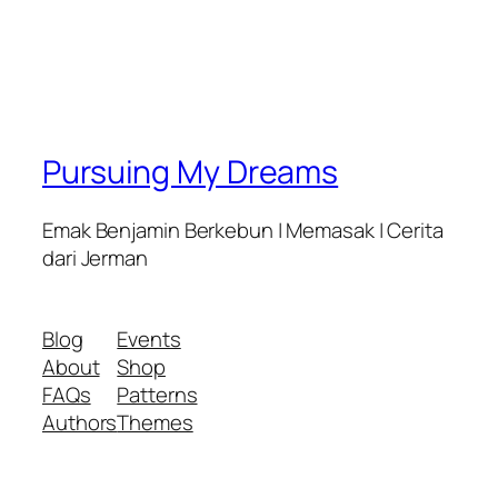
Pursuing My Dreams
Emak Benjamin Berkebun | Memasak | Cerita
dari Jerman
Blog
Events
About
Shop
FAQs
Patterns
Authors
Themes