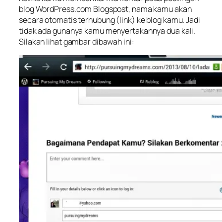
blog WordPress.com Blogspost, nama kamu akan
secara otomatis terhubung (link) ke blog kamu. Jadi
tidak ada gunanya kamu menyertakannya dua kali.
Silakan lihat gambar dibawah ini: