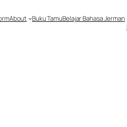
orm
About
Buku Tamu
Belajar Bahasa Jerman