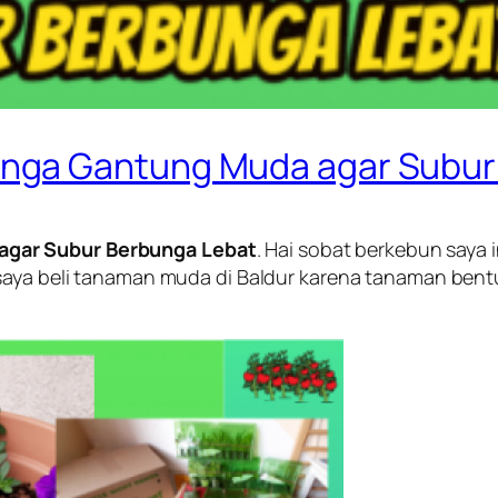
nga Gantung Muda agar Subur
agar Subur Berbunga Lebat
. Hai sobat berkebun saya
n saya beli tanaman muda di Baldur karena tanaman ben