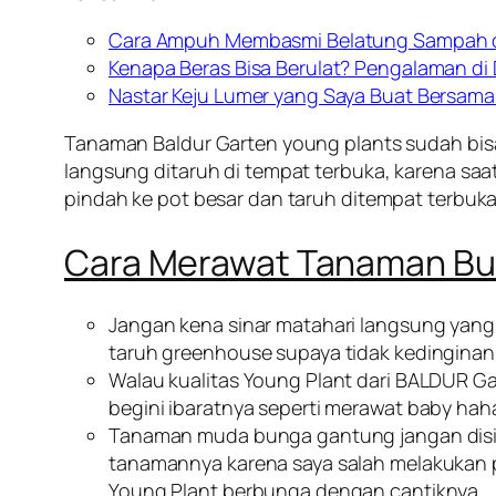
Cara Ampuh Membasmi Belatung Sampah d
Kenapa Beras Bisa Berulat? Pengalaman di
Nastar Keju Lumer yang Saya Buat Bersama
Tanaman Baldur Garten young plants sudah bisa di
langsung ditaruh di tempat terbuka, karena saat
pindah ke pot besar dan taruh ditempat terbuka
Cara Merawat Tanaman Bu
Jangan kena sinar matahari langsung yang 
taruh greenhouse supaya tidak kedinginan 
Walau kualitas Young Plant dari BALDUR G
begini ibaratnya seperti merawat baby hah
Tanaman muda bunga gantung jangan disir
tanamannya karena saya salah melakukan pe
Young Plant berbunga dengan cantiknya.