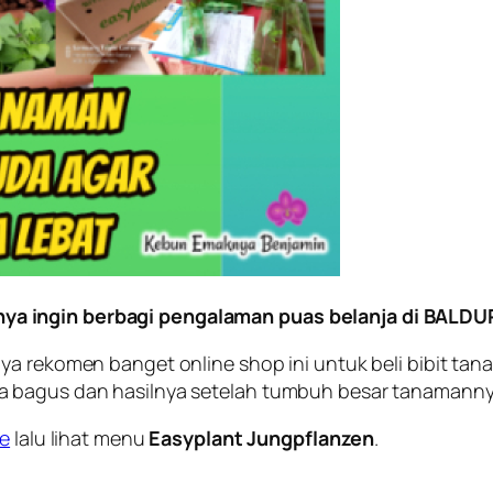
anya ingin berbagi pengalaman puas belanja di BALDU
nya rekomen banget online shop ini untuk beli bibit 
a bagus dan hasilnya setelah tumbuh besar tanamanny
de
lalu lihat menu
Easyplant Jungpflanzen
.