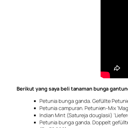
Berikut yang saya beli tanaman bunga gantun
Petunia bunga ganda. Gefüllte Petuni
Petunia campuran. Petunien-Mix ‘Magi
Indian Mint (Satureja douglasii) ‘Lie
Petunia bunga ganda. Doppelt gefüllt