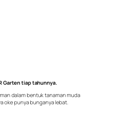
R Garten tiap tahunnya.
tanaman dalam bentuk tanaman muda
a oke punya bunganya lebat.