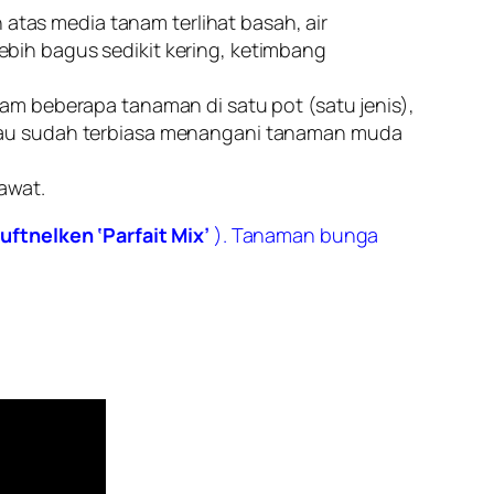
tas media tanam terlihat basah, air
ebih bagus sedikit kering, ketimbang
nam beberapa tanaman di satu pot (satu jenis),
kalau sudah terbiasa menangani tanaman muda
awat.
uftnelken ‘Parfait Mix’
). Tanaman bunga