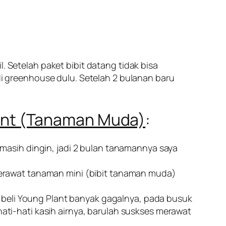
. Setelah paket bibit datang tidak bisa
 di greenhouse dulu. Setelah 2 bulanan baru
ant (Tanaman Muda)
:
 masih dingin, jadi 2 bulan tanamannya saya
merawat tanaman mini (bibit tanaman muda)
eli Young Plant banyak gagalnya, pada busuk
ati-hati kasih airnya, barulah suskses merawat