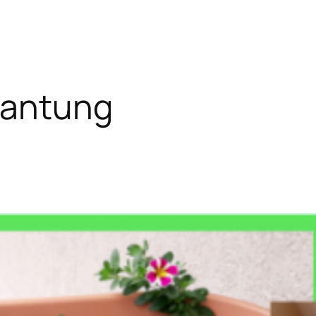
gantung