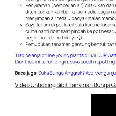
Penyiraman (pemberian air) dilakukan dari
ditambahkan kembali kalau media bagian at
menyimpan air terlalu banyak malah memb
Saya tanam di pot kecil dulu karena tanama
cuma nanti ribet saat pindah ke pot besa
begini pasti tahu triknya 🙂 .
Pemupukan tanaman gantung bentuk tanama
Tiap belanja online young plants di BALDUR Ga
Dianthus ini tahan dingin, saya sudah repotting 
Baca juga
:
Suka Bunga Anggrek? Ayo Mengunj
Video Unboxing Bibit Tanaman Bunga 