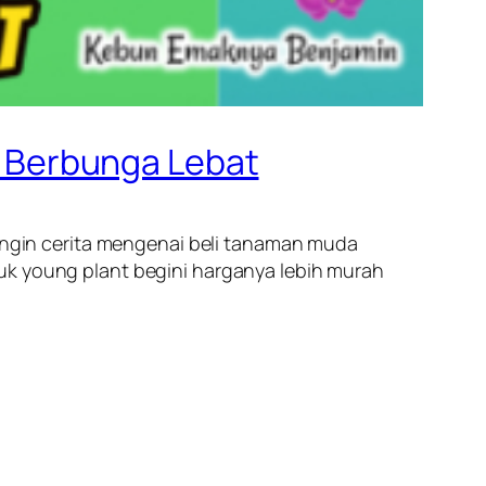
 Berbunga Lebat
 ingin cerita mengenai beli tanaman muda
tuk
young plant
begini harganya lebih murah