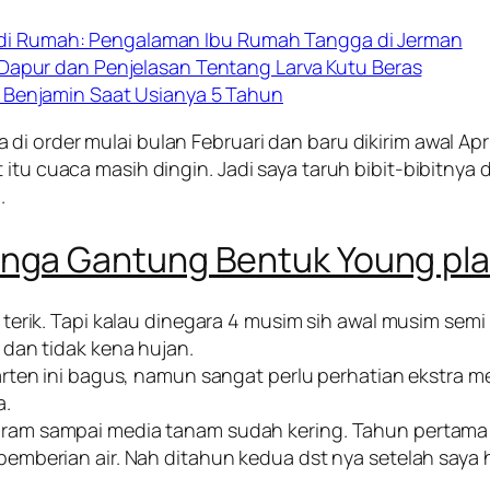
i Rumah: Pengalaman Ibu Rumah Tangga di Jerman
 Dapur dan Penjelasan Tentang Larva Kutu Beras
 Benjamin Saat Usianya 5 Tahun
 order mulai bulan Februari dan baru dikirim awal April
 itu cuaca masih dingin. Jadi saya taruh bibit-bibitnya
.
nga Gantung Bentuk Young pl
terik. Tapi kalau dinegara 4 musim sih awal musim semi
dan tidak kena hujan.
arten ini bagus, namun sangat perlu perhatian ekstra 
a.
am sampai media tanam sudah kering. Tahun pertama b
mberian air. Nah ditahun kedua dst nya setelah saya h