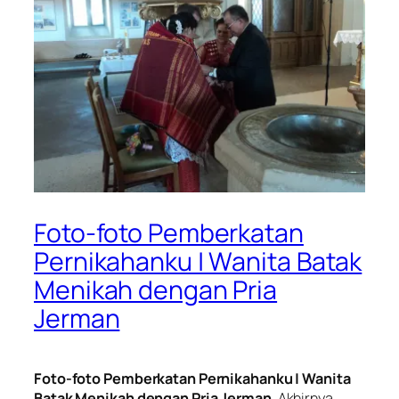
Foto-foto Pemberkatan
Pernikahanku | Wanita Batak
Menikah dengan Pria
Jerman
Foto-foto Pemberkatan Pernikahanku | Wanita
Batak Menikah dengan Pria Jerman
. Akhirnya,