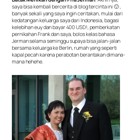
saya bisa kembali bercerita di blog tercinta ini 🙂 ,
banyak sekali yang saya ingin ceritakan, mulai dari
kedatangan keluarga saya dari Indonesia, bagasi
kelebihan euy dan bayar 400 USD!, pemberkatan
pernikahan Frank dan saya, bolos kelas bahasa
Jerman selama seminggu supaya bisa jalan-jalan
bersama keluarga ke Berlin, rumah yang seperti
kapal pecah karena perabotan berantakan dimana-
mana hehehe.