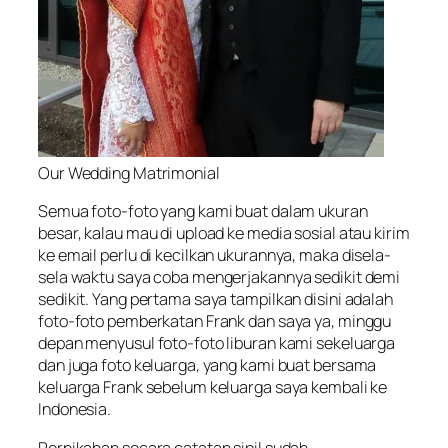
Our Wedding Matrimonial
Semua foto-foto yang kami buat dalam ukuran
besar, kalau mau di upload ke media sosial atau kirim
ke email perlu di kecilkan ukurannya, maka disela-
sela waktu saya coba mengerjakannya sedikit demi
sedikit. Yang pertama saya tampilkan disini adalah
foto-foto pemberkatan Frank dan saya ya, minggu
depan menyusul foto-foto liburan kami sekeluarga
dan juga foto keluarga, yang kami buat bersama
keluarga Frank sebelum keluarga saya kembali ke
Indonesia.
Pernikahan secara catatan sipil sudah