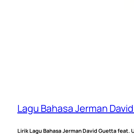
Lagu Bahasa Jerman David 
Lirik Lagu Bahasa Jerman David Guetta feat. 