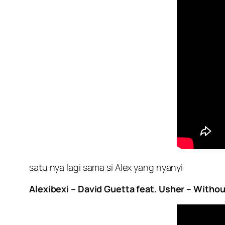
satu nya lagi sama si Alex yang nyanyi
Alexibexi – David Guetta feat. Usher – Witho