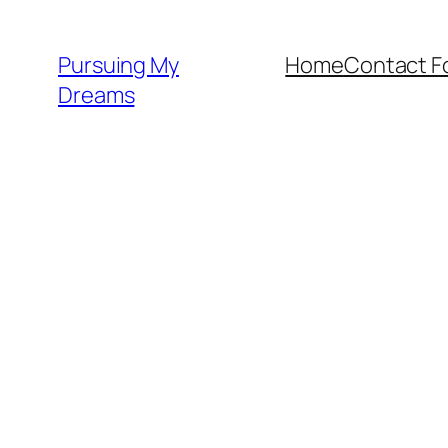
Skip
to
Pursuing My
Home
Contact F
content
Dreams