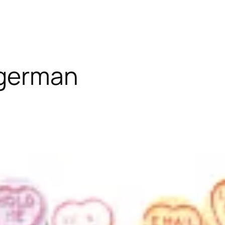
 german