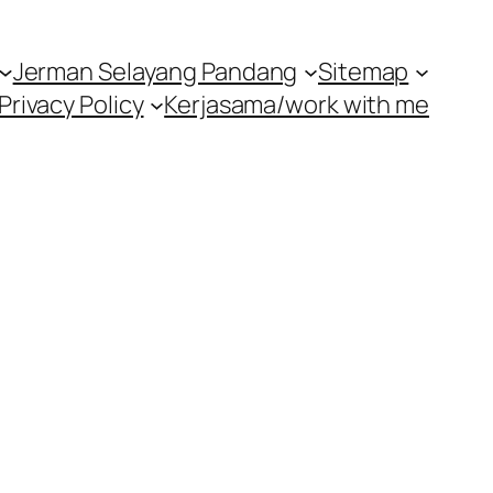
Jerman Selayang Pandang
Sitemap
Privacy Policy
Kerjasama/work with me