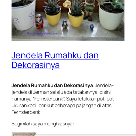
Jendela Rumahku dan
Dekorasinya
Jendela Rumahku dan Dekorasinya
. Jendela-
jendela di Jerman selalu ada tatakannya, disini
namanya “
Fernsterbank
”. Saya letakkan pot-pot
ukuran kecil berikut beberapa pajangan di atas
Fernsterbank
.
Beginilah saya menghiasnya: