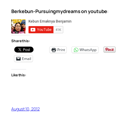
Berkebun-Pursuingmydreams on youtube
:
Share this:
Print
WhatsApp
Email
Like this:
August 10, 2012