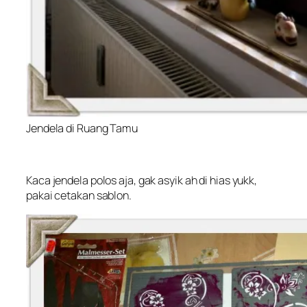
Jendela di Ruang Tamu
Kaca jendela polos aja,
gak
asyik ah di hias yukk,
pakai cetakan sablon.