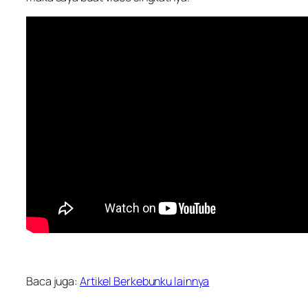
Baca juga:
Artikel Berkebunku lainnya