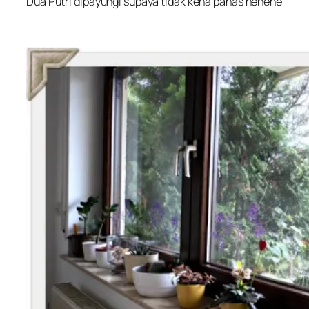
Dua Putri dipayungi supaya tidak kena panas hehehe