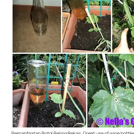
Pemanfaatan Botol Beling Bekas. Great use of wine bottle