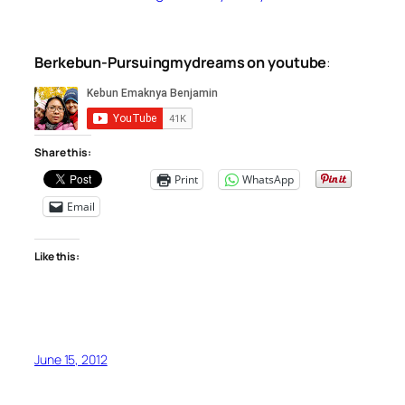
Berkebun-Pursuingmydreams on youtube
:
Share this:
Print
WhatsApp
Email
Like this:
June 15, 2012