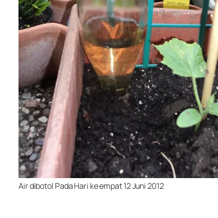
Air dibotol Pada Hari ke empat 12 Juni 2012