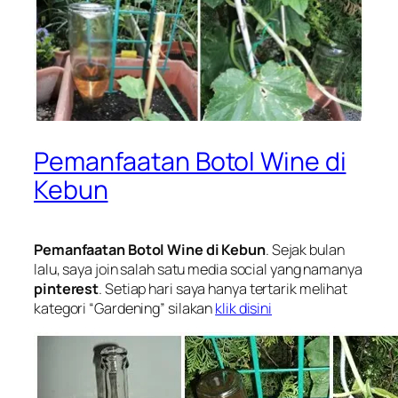
Pemanfaatan Botol Wine di
Kebun
Pemanfaatan Botol Wine di Kebun
. Sejak bulan
lalu, saya join salah satu media social yang namanya
pinterest
. Setiap hari saya hanya tertarik melihat
kategori “
Gardening
” silakan
klik disini