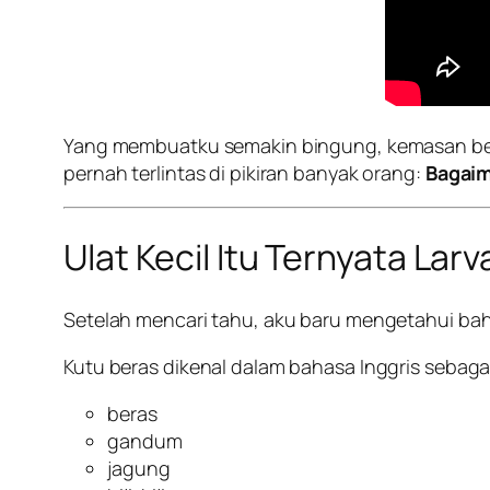
Yang membuatku semakin bingung, kemasan be
pernah terlintas di pikiran banyak orang:
Bagaim
Ulat Kecil Itu Ternyata Lar
Setelah mencari tahu, aku baru mengetahui bahw
Kutu beras dikenal dalam bahasa Inggris sebaga
beras
gandum
jagung