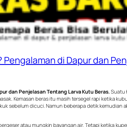
? Pengalaman di Dapur dan Pen
pur dan Penjelasan Tentang Larva Kutu Beras.
Suatu 
sak. Kemasan beras itu masih tersegel rapi ketika kubu
uk sebelum dicuci. Namun beberapa detik kemudian aku 
geser atau mungkin bayangan air. Tetapi ketika kuperhat