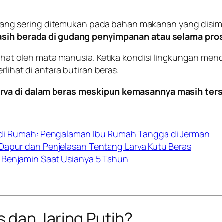
g sering ditemukan pada bahan makanan yang disimpa
asih berada di gudang penyimpanan atau selama pros
rlihat oleh mata manusia. Ketika kondisi lingkungan me
erlihat di antara butiran beras.
arva di dalam beras meskipun kemasannya masih ter
i Rumah: Pengalaman Ibu Rumah Tangga di Jerman
 Dapur dan Penjelasan Tentang Larva Kutu Beras
 Benjamin Saat Usianya 5 Tahun
 dan Jaring Putih?