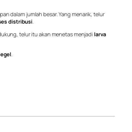
n dalam jumlah besar. Yang menarik, telur
es distribusi
.
ndukung, telur itu akan menetas menjadi
larva
segel
.