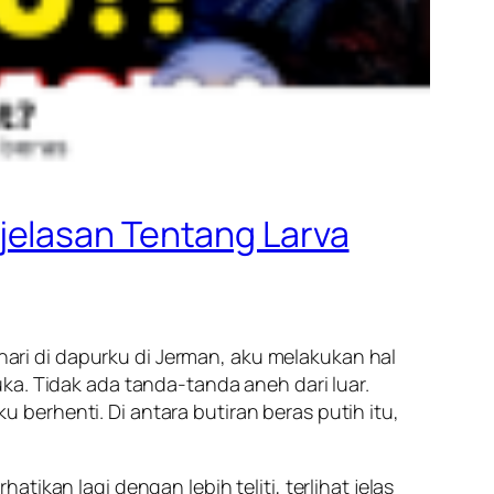
jelasan Tentang Larva
hari di dapurku di Jerman, aku melakukan hal
ka. Tidak ada tanda-tanda aneh dari luar.
berhenti. Di antara butiran beras putih itu,
ikan lagi dengan lebih teliti, terlihat jelas