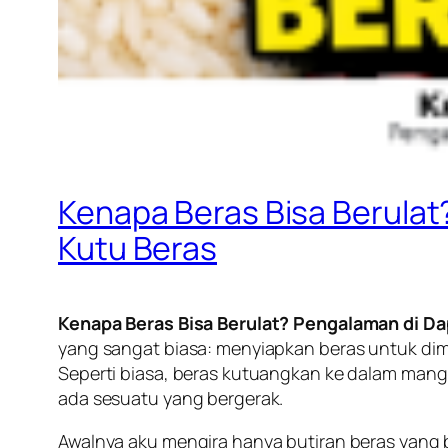
Kenapa Beras Bisa Berulat
Kutu Beras
Kenapa Beras Bisa Berulat? Pengalaman di Da
yang sangat biasa: menyiapkan beras untuk dima
Seperti biasa, beras kutuangkan ke dalam mangk
ada sesuatu yang bergerak.
Awalnya aku mengira hanya butiran beras yang ber