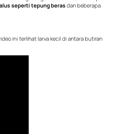
alus seperti tepung beras
dan beberapa
o ini terlihat larva kecil di antara butiran