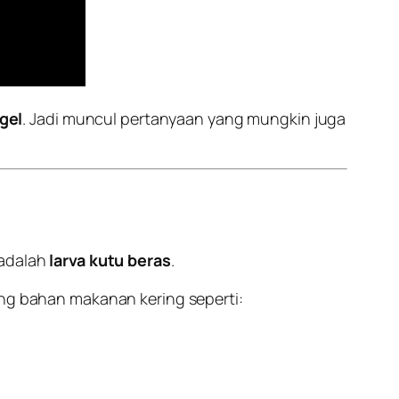
gel
. Jadi muncul pertanyaan yang mungkin juga
 adalah
larva kutu beras
.
ang bahan makanan kering seperti: