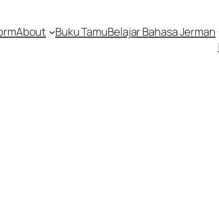
orm
About
Buku Tamu
Belajar Bahasa Jerman