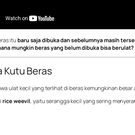
ras itu
baru saja dibuka dan sebelumnya masih terse
ana mungkin beras yang belum dibuka bisa berulat?
va Kutu Beras
a ulat kecil yang terlihat di beras kemungkinan besar
i
rice weevil
, yaitu serangga kecil yang sering menyer