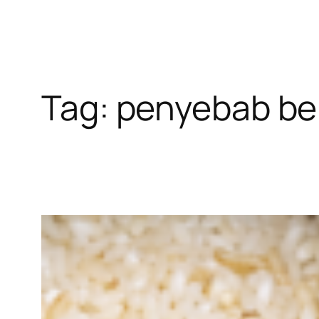
Tag:
penyebab ber