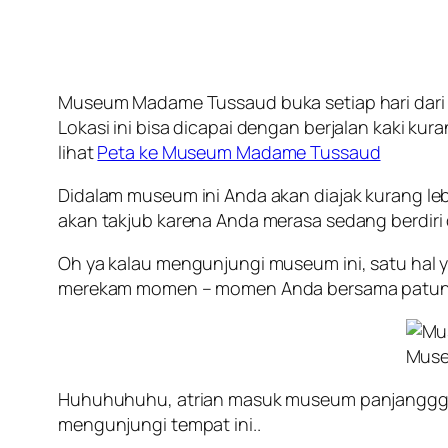
Museum Madame Tussaud buka setiap hari dari j
Lokasi ini bisa dicapai dengan berjalan kaki k
lihat
Peta ke Museum Madame Tussaud
Didalam museum ini Anda akan diajak kurang lebi
akan takjub karena Anda merasa sedang berdiri
Oh ya kalau mengunjungi museum ini, satu hal 
merekam momen – momen Anda bersama patung lil
Muse
Huhuhuhuhu, atrian masuk museum panjanggg seka
mengunjungi tempat ini..