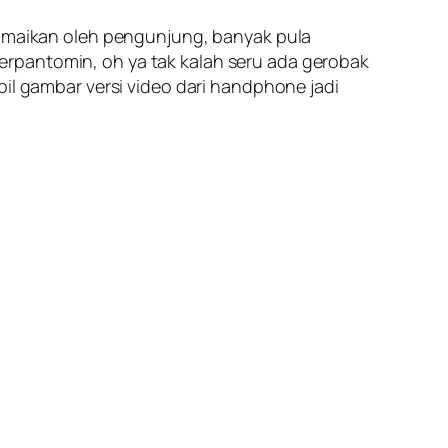
iramaikan oleh pengunjung, banyak pula
g berpantomin, oh ya tak kalah seru ada gerobak
 gambar versi video dari handphone jadi