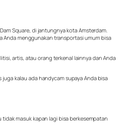
i Dam Square, di jantungnya kota Amsterdam.
u jika Anda menggunakan transportasi umum bisa
isi, artis, atau orang terkenal lainnya dan Anda
us juga kalau ada handycam supaya Anda bisa
u tidak masuk kapan lagi bisa berkesempatan