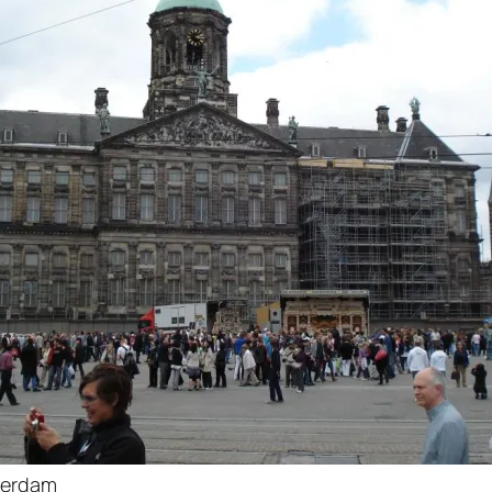
terdam