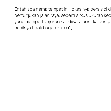
Entah apa nama tempat ini, lokasinya persis di
pertunjukan jalan raya, seperti sirkus ukuran ke
yang mempertunjukan sandiwara boneka dengan 
hasilnya tidak bagus hikss :’(.