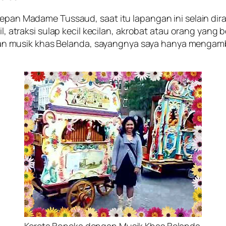
 depan Madame Tussaud, saat itu lapangan ini selain d
cil, atraksi sulap kecil kecilan, akrobat atau orang yan
musik khas Belanda, sayangnya saya hanya mengambil
Kereta Boneka dengan Musik Khas Belanda