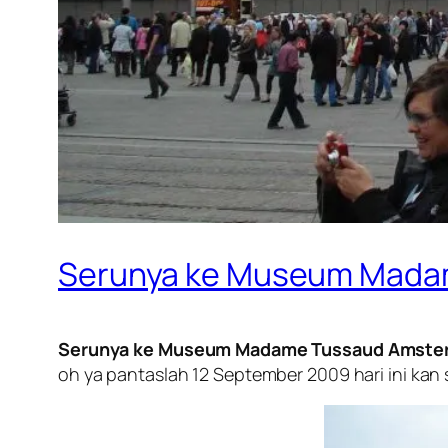
Serunya ke Museum Mada
Serunya ke Museum Madame Tussaud Amste
oh ya pantaslah 12 September 2009 hari ini kan 