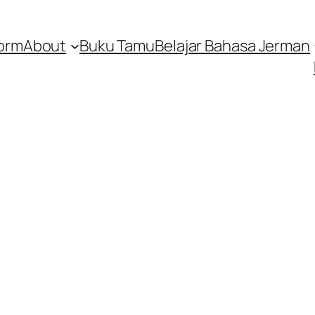
orm
About
Buku Tamu
Belajar Bahasa Jerman