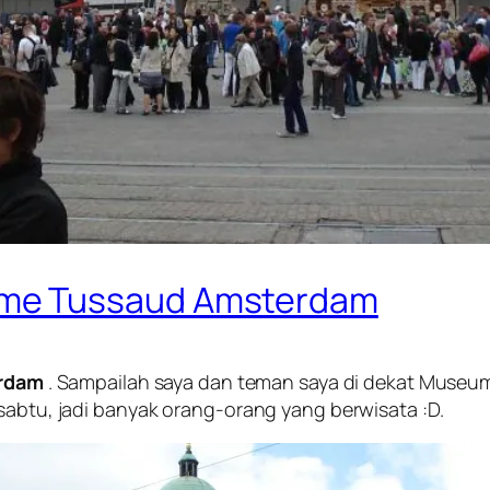
me Tussaud Amsterdam
rdam
. Sampailah saya dan teman saya di dekat Museum
sabtu, jadi banyak orang-orang yang berwisata :D.