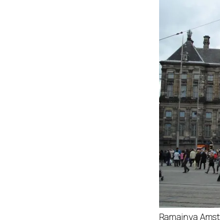
Ramainya Ams