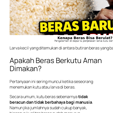
Larva kecil yang ditemukan di antara butiran beras yang b
Apakah Beras Berkutu Aman
Dimakan?
Pertanyaan ini sering muncul ketika seseorang
menemukan kutu atau larva di beras.
Secara umum, kutu beras sebenarnya
tidak
beracun dan tidak berbahaya bagi manusia
.
Namun jika jumlahnya sudah cukup banyak,