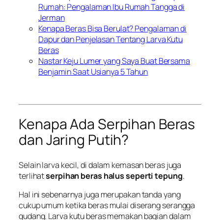
Rumah: Pengalaman Ibu Rumah Tangga di
Jerman
Kenapa Beras Bisa Berulat? Pengalaman di
Dapur dan Penjelasan Tentang Larva Kutu
Beras
Nastar Keju Lumer yang Saya Buat Bersama
Benjamin Saat Usianya 5 Tahun
Kenapa Ada Serpihan Beras
dan Jaring Putih?
Selain larva kecil, di dalam kemasan beras juga
terlihat
serpihan beras halus seperti tepung
.
Hal ini sebenarnya juga merupakan tanda yang
cukup umum ketika beras mulai diserang serangga
gudang. Larva kutu beras memakan bagian dalam