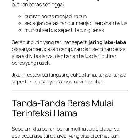
butiran beras sehingga:
butiran beras menjadi rapuh
sebagian beras hancur menjadi serpihan halus
muncul serbuk seperti tepung beras
Serabut putih yang terlihat seperti
jaring laba-laba
biasanya merupakan campuran dari serpihan beras,
sisa aktivitas larva, dan bahan halus dari butiran
beras yang rusak.
Jika infestasi berlangsung cukup lama, tanda-tanda
seperti ini biasanya akan semakin terlihat.
Tanda-Tanda Beras Mulai
Terinfeksi Hama
Sebelum kita benar-benar melihat ulat, biasanya
ada beberapa tanda awal yang bisa diperhatikan.