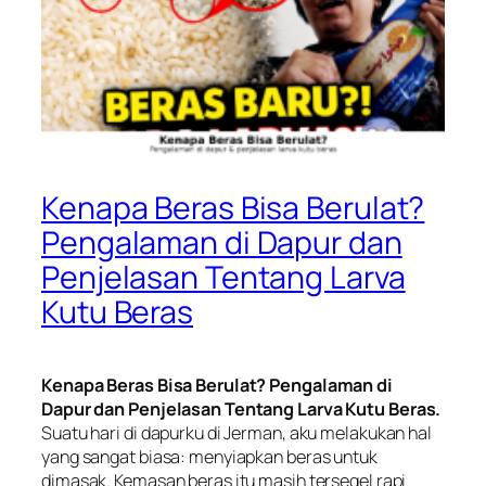
Kenapa Beras Bisa Berulat?
Pengalaman di Dapur dan
Penjelasan Tentang Larva
Kutu Beras
Kenapa Beras Bisa Berulat? Pengalaman di
Dapur dan Penjelasan Tentang Larva Kutu Beras.
Suatu hari di dapurku di Jerman, aku melakukan hal
yang sangat biasa: menyiapkan beras untuk
dimasak. Kemasan beras itu masih tersegel rapi