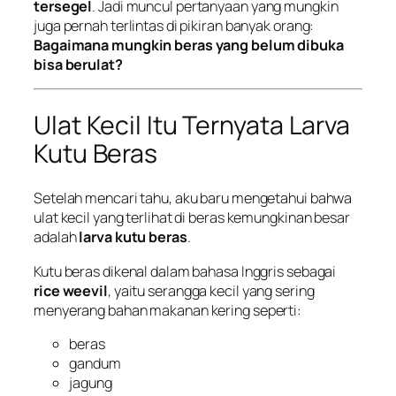
tersegel
. Jadi muncul pertanyaan yang mungkin
juga pernah terlintas di pikiran banyak orang:
Bagaimana mungkin beras yang belum dibuka
bisa berulat?
Ulat Kecil Itu Ternyata Larva
Kutu Beras
Setelah mencari tahu, aku baru mengetahui bahwa
ulat kecil yang terlihat di beras kemungkinan besar
adalah
larva kutu beras
.
Kutu beras dikenal dalam bahasa Inggris sebagai
rice weevil
, yaitu serangga kecil yang sering
menyerang bahan makanan kering seperti:
beras
gandum
jagung