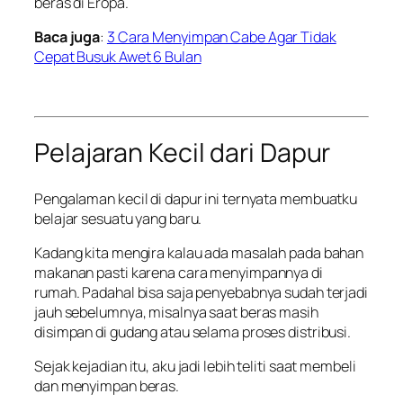
beras di Eropa.
Baca juga
:
3 Cara Menyimpan Cabe Agar Tidak
Cepat Busuk Awet 6 Bulan
Pelajaran Kecil dari Dapur
Pengalaman kecil di dapur ini ternyata membuatku
belajar sesuatu yang baru.
Kadang kita mengira kalau ada masalah pada bahan
makanan pasti karena cara menyimpannya di
rumah. Padahal bisa saja penyebabnya sudah terjadi
jauh sebelumnya, misalnya saat beras masih
disimpan di gudang atau selama proses distribusi.
Sejak kejadian itu, aku jadi lebih teliti saat membeli
dan menyimpan beras.