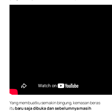
Yang membuatku semakin bingung, kemasan beras
itu
baru saja dibuka dan sebelumnya masih