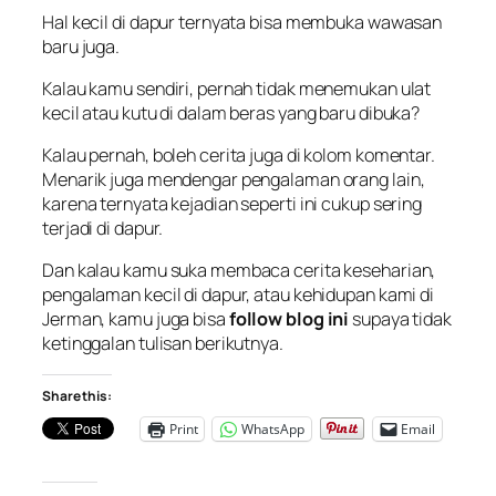
Hal kecil di dapur ternyata bisa membuka wawasan
baru juga.
Kalau kamu sendiri, pernah tidak menemukan ulat
kecil atau kutu di dalam beras yang baru dibuka?
Kalau pernah, boleh cerita juga di kolom komentar.
Menarik juga mendengar pengalaman orang lain,
karena ternyata kejadian seperti ini cukup sering
terjadi di dapur.
Dan kalau kamu suka membaca cerita keseharian,
pengalaman kecil di dapur, atau kehidupan kami di
Jerman, kamu juga bisa
follow blog ini
supaya tidak
ketinggalan tulisan berikutnya.
Share this:
Print
WhatsApp
Email