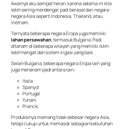
Awalnya aku sempat heran, karena selama ini kita
lebih sering mendengar padi berasal dari negara-
negara Asia seperti Indonesia, Thailand, atau
Vietnam.
Ternyata beberapa negara Eropa juga memiliki
lahan persawahan
, termasuk Bulgaria. Padi
ditanam di beberapa wilayah yang memiliki iklim
lebih hangat dan sistem irigasi yang baik.
Selain Bulgaria, beberapa negara Eropa lain yang
juga menanam padi antara lain:
Italia
Spanyol
Portugal
Yunani
Prancis
Produksinya memang tidak sebesar negara Asia,
tetapi cukup untuk memasok sebagian kebutuhan