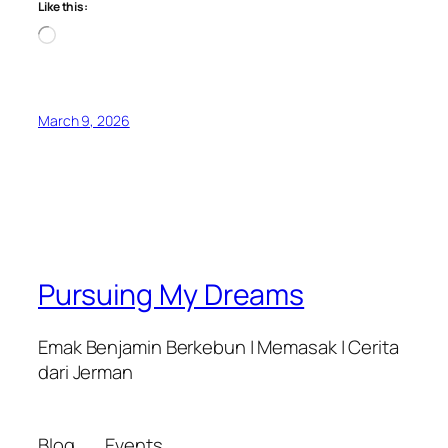
Like this:
Loading…
March 9, 2026
Pursuing My Dreams
Emak Benjamin Berkebun | Memasak | Cerita
dari Jerman
Blog
Events