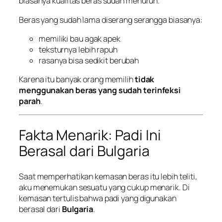
biasanya kualitas beras sudah menurun.
Beras yang sudah lama diserang serangga biasanya:
memiliki bau agak apek
teksturnya lebih rapuh
rasanya bisa sedikit berubah
Karena itu banyak orang memilih
tidak
menggunakan beras yang sudah terinfeksi
parah
.
Fakta Menarik: Padi Ini
Berasal dari Bulgaria
Saat memperhatikan kemasan beras itu lebih teliti,
aku menemukan sesuatu yang cukup menarik. Di
kemasan tertulis bahwa padi yang digunakan
berasal dari
Bulgaria
.