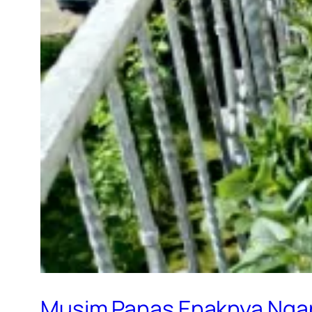
Musim Panas Enaknya Nga