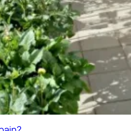
pain?