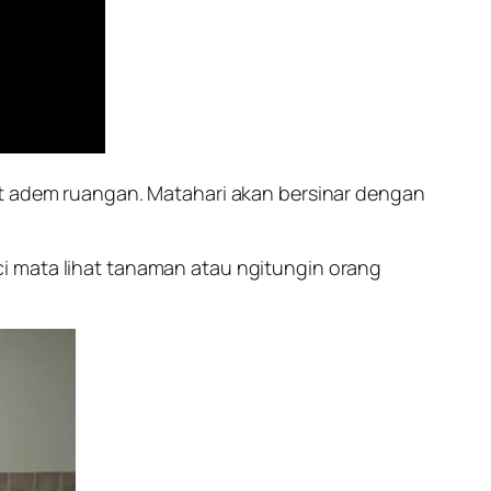
at adem ruangan. Matahari akan bersinar dengan
i mata lihat tanaman atau ngitungin orang