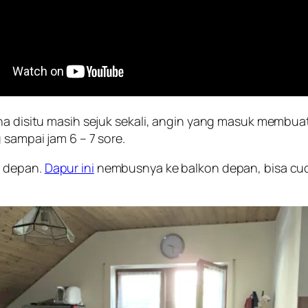
ena disitu masih sejuk sekali, angin yang masuk membu
 sampai jam 6 – 7 sore.
n depan.
Dapur ini
nembusnya ke balkon depan, bisa cuc