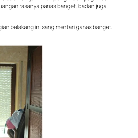
 ruangan rasanya panas banget, badan juga
gian belakang ini sang mentari ganas banget.