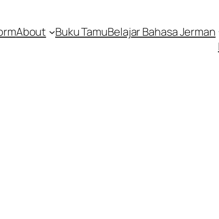
orm
About
Buku Tamu
Belajar Bahasa Jerman