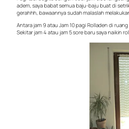
adem, saya babat semua baju-baju buat di setr
gerahhh, bawaannya sudah malaslah melakukan
Antara jam 9 atau Jam 10 pagi Rolladen di ruang
Sekitar jam 4 atau jam 5 sore baru saya naikin ro