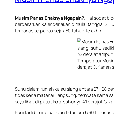
Musim Panas Enaknya Ngapain?
. Hai sobat bl
berdasarkan kalender akan dimulai tanggal 21 Jun
terpanas terpanas sejak 50 tahun terakhir.
Temperatur Musim 
derajat C. Kanan 
Suhu dalam rumah kalau siang antara 27- 28 der
tidak kena matahari langsung, ternyata sama sa
saya lihat di pusat kota suhunya 41 derajat C, 
Pagi tadi begitu bangun tidur jam 6.30 langs