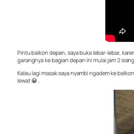
Pintu balkon depan, saya buka lebar-lebar, kar
garangnya ke bagian depan ini mulai jam 2 siang
Kalau lagi masak saya nyambi ngadem ke balko
lewat 😀 .