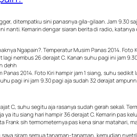
ogger, ditempatku sini panasnya gila-gilaan. Jam 9.30 
i nanti. Kemarin dengar siaran berita di radio, katanya
Panas 2014. Foto Kiri hampir jam 1 siang, suhu sedikit
suhu pagi ini jam 9.30 pagi aja sudah 32 derajat ampun
ajat C, suhu segitu aja rasanya sudah gerah sekali. T
ja ya itu siang hari hampir 36 derajat C. Kemarin pas 
kata Frank sih termometernya pas kena sinar matahari, m
ung saya siram semua tanaman-tanaman, kemudian nyetr