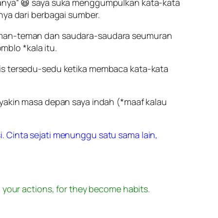
anya
“ 😆 saya suka menggumpulkan kata-kata
nya dari berbagai sumber.
 Teman-teman dan saudara-saudara seumuran
blo *kala itu.
gis tersedu-sedu ketika membaca kata-kata
 yakin masa depan saya indah (*maaf kalau
i. Cinta sejati menunggu satu sama lain,
your actions, for they become habits.