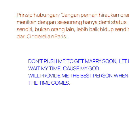
Prinsip hubungan
: “Jangan pernah hiraukan or
menikah dengan seseorang hanya demi status, 
sendiri, bukan orang lain, lebih baik hidup sen
dari CinderellaInParis.
DON’T PUSH ME TO GET MARRY SOON, LET
WAIT MY TIME, CAUSE MY GOD
WILL PROVIDE ME THE BEST PERSON WHEN
THE TIME COMES.