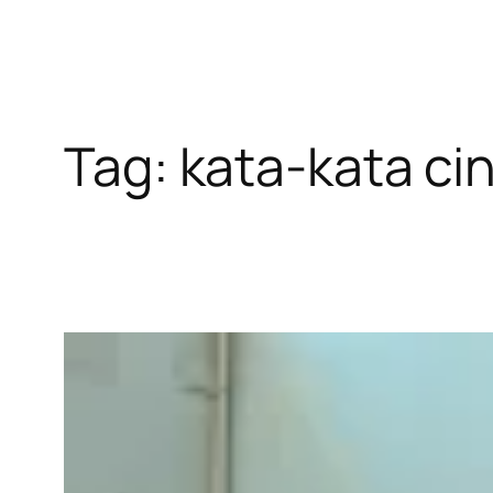
Tag:
kata-kata ci