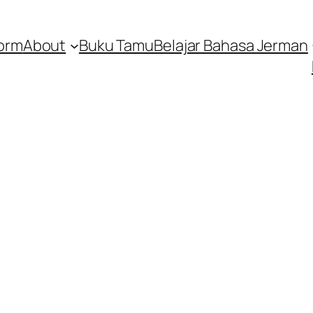
orm
About
Buku Tamu
Belajar Bahasa Jerman