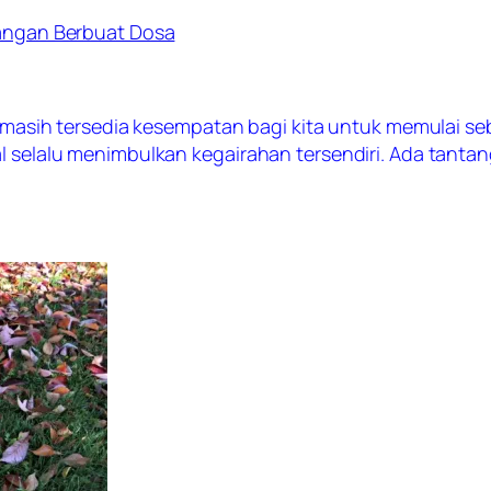
 Jangan Berbuat Dosa
rti masih tersedia kesempatan bagi kita untuk memulai 
al selalu menimbulkan kegairahan tersendiri. Ada tanta