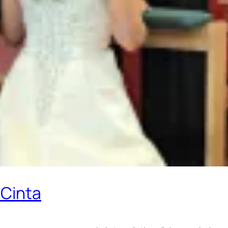
 Cinta