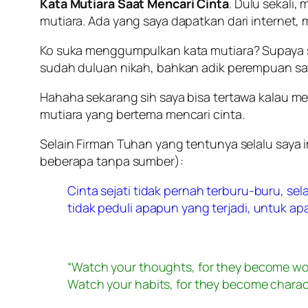
Kata Mutiara Saat Mencari Cinta
. Dulu sekali,
mutiara. Ada yang saya dapatkan dari internet, 
Ko suka menggumpulkan kata mutiara? Supaya s
sudah duluan nikah, bahkan adik perempuan say
Hahaha sekarang sih saya bisa tertawa kalau m
mutiara yang bertema mencari cinta.
Selain Firman Tuhan yang tentunya selalu saya 
beberapa tanpa sumber):
Cinta sejati tidak pernah terburu-buru, sel
tidak peduli apapun yang terjadi, untuk a
“Watch your thoughts, for they become wor
Watch your habits, for they become charact