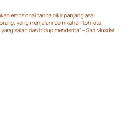
kan emosional tanpa pikir panjang asal
ang, yang menjalani pernikahan toh kita
g yang salah dan hidup menderita” – Sari Musdar