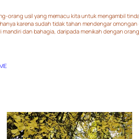
ang-orang usil yang memacu kita untuk mengambil tinda
hanya karena sudah tidak tahan mendengar omongan or
diri mandiri dan bahagia, daripada menikah dengan oran
 ME