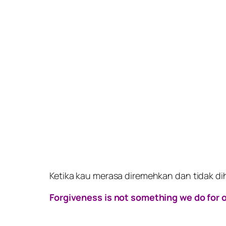
Ketika kau merasa diremehkan dan tidak di
Forgiveness is not something we do for o