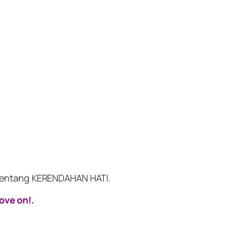
r tentang KERENDAHAN HATI.
ove on!.