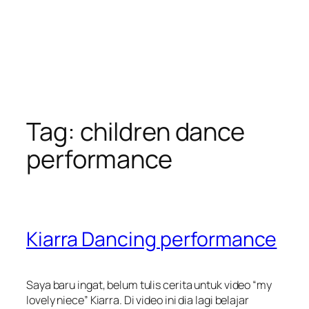
Tag:
children dance
performance
Kiarra Dancing performance
Saya baru ingat, belum tulis cerita untuk video “my
lovely niece” Kiarra. Di video ini dia lagi belajar