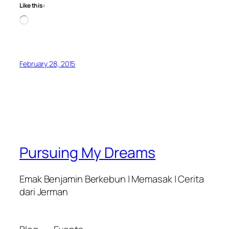
Like this:
Loading…
February 28, 2015
Pursuing My Dreams
Emak Benjamin Berkebun | Memasak | Cerita
dari Jerman