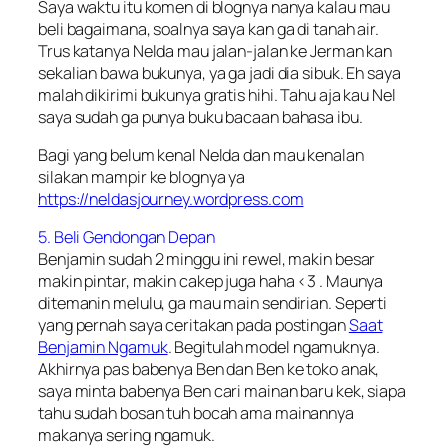
Saya waktu itu komen di blognya nanya kalau mau
beli bagaimana, soalnya saya kan ga di tanah air.
Trus katanya Nelda mau jalan-jalan ke Jerman kan
sekalian bawa bukunya, ya ga jadi dia sibuk. Eh saya
malah dikirimi bukunya gratis hihi. Tahu aja kau Nel
saya sudah ga punya buku bacaan bahasa ibu.
Bagi yang belum kenal Nelda dan mau kenalan
silakan mampir ke blognya ya
https://neldasjourney.wordpress.com
5. Beli Gendongan Depan
Benjamin sudah 2 minggu ini rewel, makin besar
makin pintar, makin cakep juga haha <3 . Maunya
ditemanin melulu, ga mau main sendirian. Seperti
yang pernah saya ceritakan pada postingan
Saat
Benjamin Ngamuk
. Begitulah model ngamuknya.
Akhirnya pas babenya Ben dan Ben ke toko anak,
saya minta babenya Ben cari mainan baru kek, siapa
tahu sudah bosan tuh bocah ama mainannya
makanya sering ngamuk.