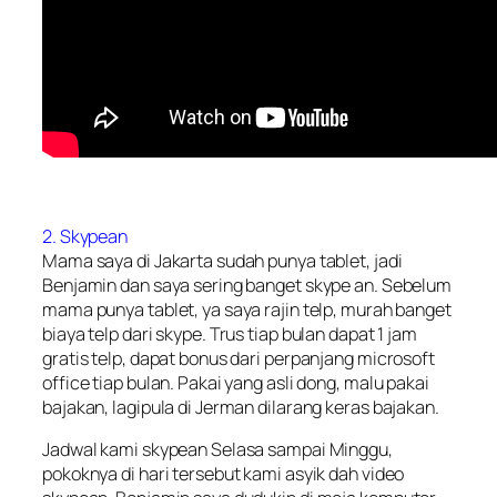
2. Skypean
Mama saya di Jakarta sudah punya tablet, jadi
Benjamin dan saya sering banget skype an. Sebelum
mama punya tablet, ya saya rajin telp, murah banget
biaya telp dari skype. Trus tiap bulan dapat 1 jam
gratis telp, dapat bonus dari perpanjang microsoft
office tiap bulan. Pakai yang asli dong, malu pakai
bajakan, lagipula di Jerman dilarang keras bajakan.
Jadwal kami skypean Selasa sampai Minggu,
pokoknya di hari tersebut kami asyik dah video