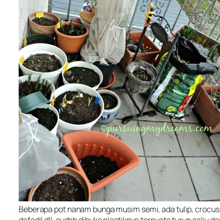
Beberapa pot nanam bunga musim semi, ada tulip, crocus