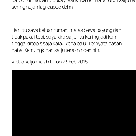
dafodil dll, sudah dibuka plastiknya ternyata turun salju d
sering hujan lagi capee dehh
Hari itu saya keluar rumah, malas bawa payung dan
tidak pakai topi, saya kira saljunya kering jadi kan
tinggal ditepis saja kalau kena baju. Ternyata basah
haha. Kemungkinan salju terakhir deh nih.
Video salju masih turun 23 Feb 2015