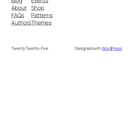
Blog
Events
About
Shop
FAQs
Patterns
Authors
Themes
Twenty Twenty-Five
Designed with
WordPress