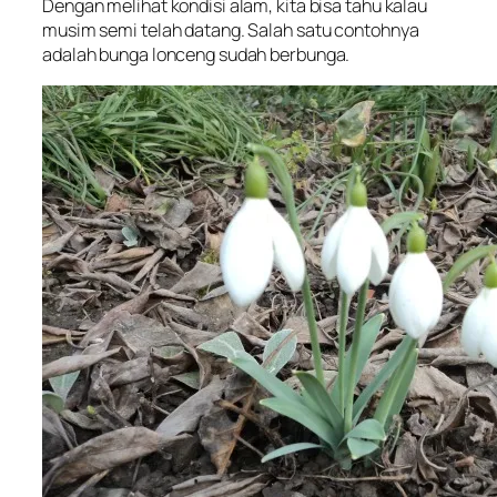
Dengan melihat kondisi alam, kita bisa tahu kalau
musim semi telah datang. Salah satu contohnya
adalah bunga lonceng sudah berbunga.