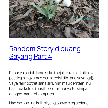
Random Story dibuang
Sayang Part 4
Rasanya sudah lama sekali sejak terakhir kali saya
posting rangkuman cerita edisi dibuang sayang 😀 .
Saya rajin potret sana sini, niat mau cerita ini itu,
hasilnya koleksi hasil jepretan hanya tersimpan
dengan manis di komputer.
Nah berhubung kali ini yang punya blog sedang