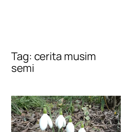
Tag:
cerita musim
semi