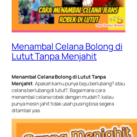
Menambal Celana Bolong di
Lutut Tanpa Menjahit
Menambal Celana Bolong di Lutut Tanpa
Menjahit
. Apakah kamu punya baju berlubang? atau
celana berlubang di lutut?. Bagaimana cara
menambal celana robek dengan mudah?, kalau
punya mesin jahit tidak usah pusing bisa segera
ditambal yaa.