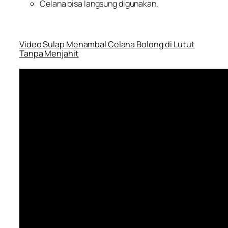
Celana bisa langsung digunakan.
Video Sulap Menambal Celana Bolong di Lutut
Tanpa Menjahit