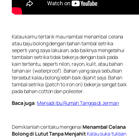
Kalau kamu tertarik mau nambal menambal celana
atau baju bolong dengan bahan tambal setrika
seperti yang saya lakukan, ada baiknya mengetahui
tambalan setrika tidak bekerja dengan baik pada
kain tertentu, seperti nilon, rayon, kulit, atau bahan
tahan air (
waterproof
). Bahan yang saya sebutkan
tersebut kalau bolong lebih baik dijahit saja. Bahan
tambal setrika (
patch to iron on
) bekerja sangat baik
pada bahan cotton dan poliester.
Baca juga
:
Menjadi Ibu Rumah Tangga di Jerman
Demikianlah ceritaku mengenai
Menambal Celana
Bolong di Lutut Tanpa Menjahit
Kalau suka tulisan