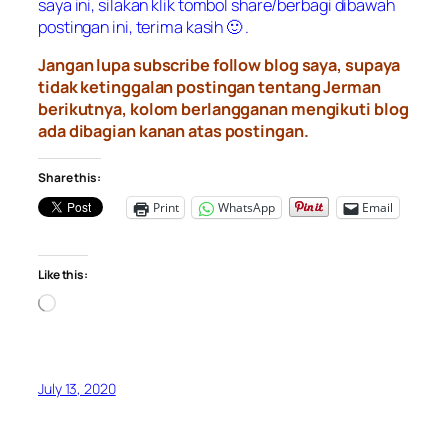
saya ini, silakan klik tombol share/berbagi dibawah
postingan ini, terima kasih 🙂 .
Jangan lupa subscribe follow blog saya, supaya
tidak ketinggalan postingan tentang Jerman
berikutnya, kolom berlangganan mengikuti blog
ada dibagian kanan atas postingan.
Share this:
Print
WhatsApp
Email
Like this:
Loading…
July 13, 2020