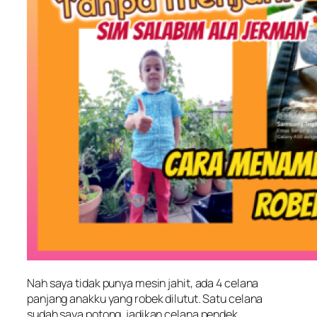
Nah saya tidak punya mesin jahit, ada 4 celana
panjang anakku yang robek dilutut. Satu celana
sudah saya potong, jadikan celana pendek,