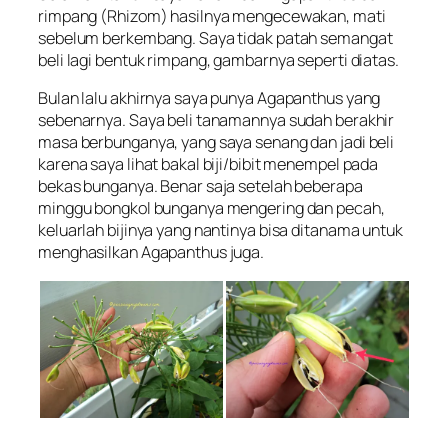
rimpang (Rhizom) hasilnya mengecewakan, mati
sebelum berkembang. Saya tidak patah semangat
beli lagi bentuk rimpang, gambarnya seperti diatas.
Bulan lalu akhirnya saya punya Agapanthus yang
sebenarnya. Saya beli tanamannya sudah berakhir
masa berbunganya, yang saya senang dan jadi beli
karena saya lihat bakal biji/bibit menempel pada
bekas bunganya. Benar saja setelah beberapa
minggu bongkol bunganya mengering dan pecah,
keluarlah bijinya yang nantinya bisa ditanama untuk
menghasilkan Agapanthus juga.