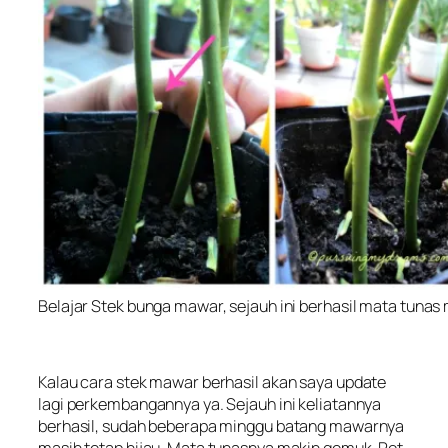
Belajar Stek bunga mawar, sejauh ini berhasil mata tunas
Kalau cara stek mawar berhasil akan saya update
lagi perkembangannya ya. Sejauh ini keliatannya
berhasil, sudah beberapa minggu batang mawarnya