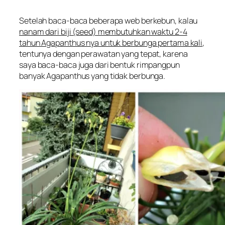
Setelah baca-baca beberapa web berkebun, kalau
nanam dari biji (seed) membutuhkan waktu 2-4
tahun Agapanthus nya untuk berbunga pertama kali
,
tentunya dengan perawatan yang tepat, karena
saya baca-baca juga dari bentuk rimpangpun
banyak Agapanthus yang tidak berbunga.