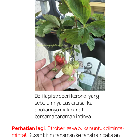
Beli lagi stroberi korona, yang
sebelumnya pas dipisahkan
anakannya malah mati
bersama tanaman intinya
Perhatian lagi:
Stroberi saya bukan untuk diminta-
minta!.
Susah kirim tanaman ke tanah air bakalan