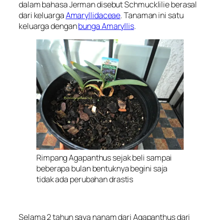
dalam bahasa Jerman disebut
Schmucklilie
berasal
dari keluarga
Amaryllidaceae
. Tanaman ini satu
keluarga dengan
bunga Amaryllis
.
Rimpang Agapanthus sejak beli sampai
beberapa bulan bentuknya begini saja
tidak ada perubahan drastis
Selama 2 tahun saya nanam dari Agapanthus dari