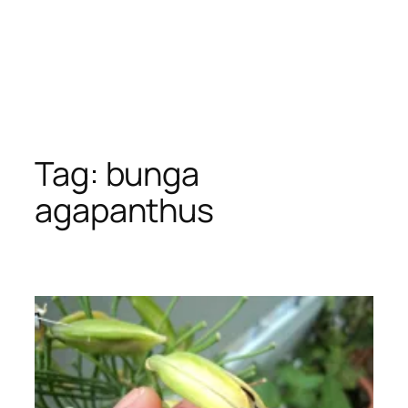
Tag:
bunga
agapanthus