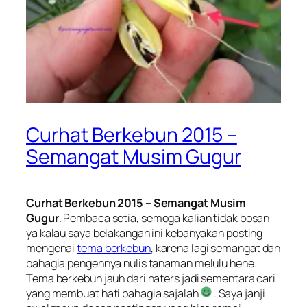
Curhat Berkebun 2015 –
Semangat Musim Gugur
Curhat Berkebun 2015 – Semangat Musim
Gugur
. Pembaca setia, semoga kalian tidak bosan
ya kalau saya belakangan ini kebanyakan posting
mengenai
tema berkebun
, karena lagi semangat dan
bahagia pengennya nulis tanaman melulu hehe.
Tema berkebun jauh dari haters jadi sementara cari
yang membuat hati bahagia sajalah
. Saya janji