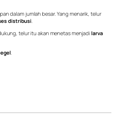
n dalam jumlah besar. Yang menarik, telur
es distribusi
.
ndukung, telur itu akan menetas menjadi
larva
segel
.