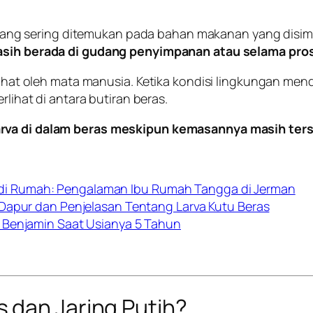
g sering ditemukan pada bahan makanan yang disimpa
asih berada di gudang penyimpanan atau selama pros
rlihat oleh mata manusia. Ketika kondisi lingkungan me
erlihat di antara butiran beras.
arva di dalam beras meskipun kemasannya masih ter
i Rumah: Pengalaman Ibu Rumah Tangga di Jerman
 Dapur dan Penjelasan Tentang Larva Kutu Beras
 Benjamin Saat Usianya 5 Tahun
 dan Jaring Putih?