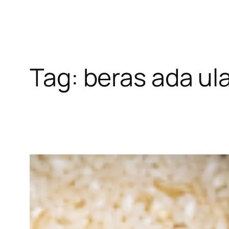
Tag:
beras ada ula