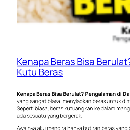
Kenapa Beras Bisa Berulat
Kutu Beras
Kenapa Beras Bisa Berulat? Pengalaman di Da
yang sangat biasa: menyiapkan beras untuk dima
Seperti biasa, beras kutuangkan ke dalam mangk
ada sesuatu yang bergerak.
Awalnya aku mengira hanya butiran beras yang ber