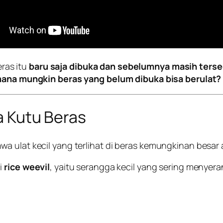
ras itu
baru saja dibuka dan sebelumnya masih terse
ana mungkin beras yang belum dibuka bisa berulat?
va Kutu Beras
a ulat kecil yang terlihat di beras kemungkinan besar
i
rice weevil
, yaitu serangga kecil yang sering menyer