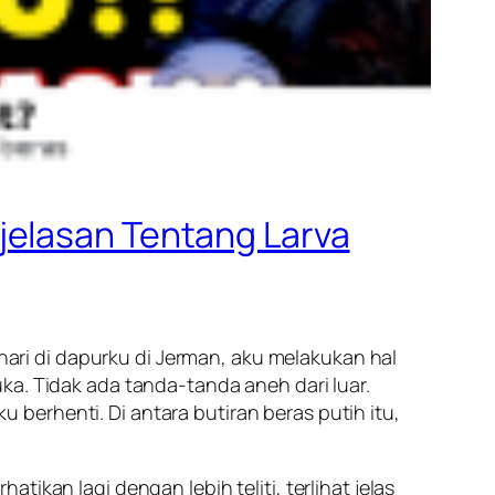
jelasan Tentang Larva
hari di dapurku di Jerman, aku melakukan hal
ka. Tidak ada tanda-tanda aneh dari luar.
berhenti. Di antara butiran beras putih itu,
ikan lagi dengan lebih teliti, terlihat jelas