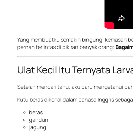
Yang membuatku semakin bingung, kemasan be
pernah terlintas di pikiran banyak orang:
Bagaim
Ulat Kecil Itu Ternyata Lar
Setelah mencari tahu, aku baru mengetahui bahw
Kutu beras dikenal dalam bahasa Inggris sebaga
beras
gandum
jagung