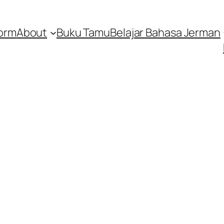
orm
About
Buku Tamu
Belajar Bahasa Jerman