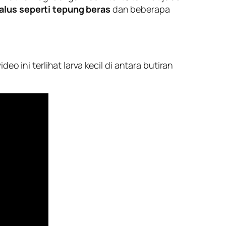
alus seperti tepung beras
dan beberapa
o ini terlihat larva kecil di antara butiran