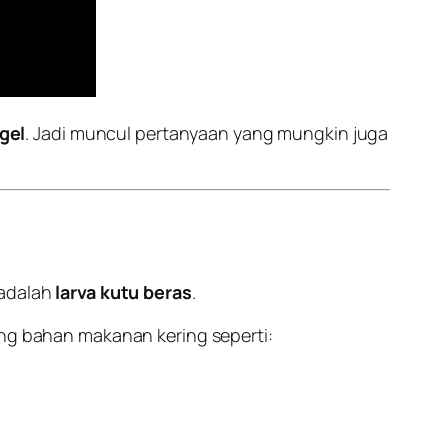
gel
. Jadi muncul pertanyaan yang mungkin juga
 adalah
larva kutu beras
.
ang bahan makanan kering seperti: