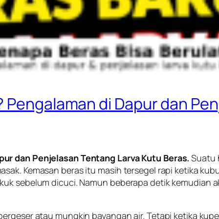
? Pengalaman di Dapur dan Pen
pur dan Penjelasan Tentang Larva Kutu Beras.
Suatu 
sak. Kemasan beras itu masih tersegel rapi ketika kubu
uk sebelum dicuci. Namun beberapa detik kemudian aku 
geser atau mungkin bayangan air. Tetapi ketika kuperhat