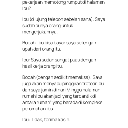
pekerjaan memotong rumput di halaman
Ibu?
Ibu (di ujung telepon sebelah sana): Saya
sudah punya orang untuk
mengerjakannya.
Bocah: Ibu bisa bayar saya setengah
upah dari orang itu.
Ibu: Saya sudah sangat puas dengan
hasil kerja orang itu.
Bocah (dengan sedikit memaksa): Saya
juga akan menyapu pinggiran trotoar Ibu
dan saya jamin di hari Minggu halaman
rumah Ibu akan jadi yang tercantik di
antara rumah” yang berada di kompleks
perumahan ibu.
Ibu: Tidak, terima kasih.