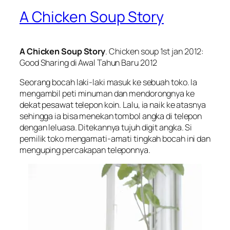
A Chicken Soup Story
A Chicken Soup Story
.
Chicken soup
1st jan 2012:
Good Sharing di Awal Tahun Baru 2012
Seorang bocah laki-laki masuk ke sebuah toko. Ia
mengambil peti minuman dan mendorongnya ke
dekat pesawat telepon koin. Lalu, ia naik ke atasnya
sehingga ia bisa menekan tombol angka di telepon
dengan leluasa. Ditekannya tujuh digit angka. Si
pemilik toko mengamati-amati tingkah bocah ini dan
menguping percakapan teleponnya.