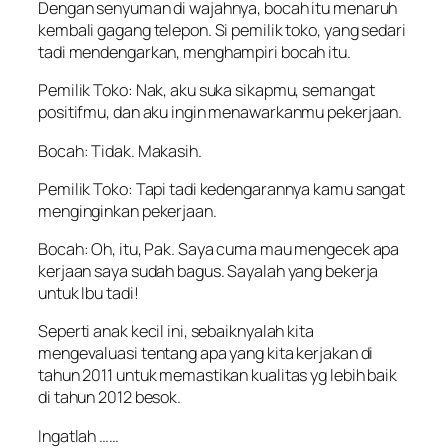
Dengan senyuman di wajahnya, bocah itu menaruh
kembali gagang telepon. Si pemilik toko, yang sedari
tadi mendengarkan, menghampiri bocah itu.
Pemilik Toko: Nak, aku suka sikapmu, semangat
positifmu, dan aku ingin menawarkanmu pekerjaan.
Bocah: Tidak. Makasih.
Pemilik Toko: Tapi tadi kedengarannya kamu sangat
menginginkan pekerjaan.
Bocah: Oh, itu, Pak. Saya cuma mau mengecek apa
kerjaan saya sudah bagus. Sayalah yang bekerja
untuk Ibu tadi!
Seperti anak kecil ini, sebaiknyalah kita
mengevaluasi tentang apa yang kita kerjakan di
tahun 2011 untuk memastikan kualitas yg lebih baik
di tahun 2012 besok.
Ingatlah ……