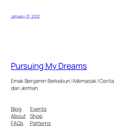
January 13, 2012
Pursuing My Dreams
Emak Benjamin Berkebun | Memasak | Cerita
dari Jerman
Blog
Events
About
Shop
FAQs
Patterns