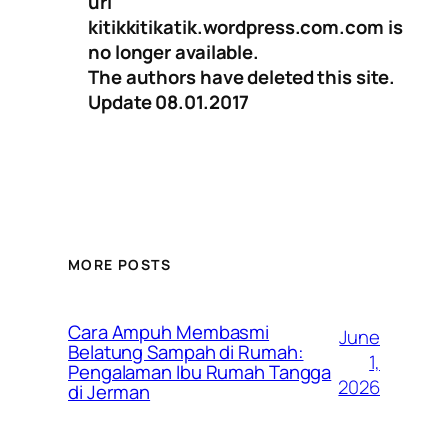
url
kitikkitikatik.wordpress.com.com is
no longer available.
The authors have deleted this site.
Update 08.01.2017
MORE POSTS
Cara Ampuh Membasmi
June
Belatung Sampah di Rumah:
1,
Pengalaman Ibu Rumah Tangga
2026
di Jerman