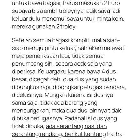
untuk bawa bagasi, harus masukan 2 Euro
supaya bisa ambil troleynya, adik saya jadi
keluar dulu menemui saya untuk minta koin,
mereka gunakan 2 troley.
Setelah semua bagasi komplit, maka siap-
siap menuju pintu keluar, nah akan melewati
meja pemeriksaan lagi, tidak semua
penumpang sih, secara acak saja yang
diperiksa. Keluargaku karena bawa 4 dus
besar, dicegat deh, dua dus yang sudah
dibungkus rapi, dibongkar petugas bandara,
dicek isinya. Mungkin karena isi dusnya
sama saja, tidak ada barang yang
mencurigakan, maka dua dus lainnya tidak
dibuka petugasnya. Padahal isi dus yang
tidak dibuka,
ada serantang nasi dan
serantang rendang, berikut kentang
ha-ha-