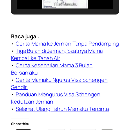
Tiket Mamaku
Baca juga
:
•
Cerita Mama ke Jerman Tanpa Pendamping
•
Tiga Bulan di Jerman, Saatnya Mama
Kembali ke Tanah Air
•
Cerita Keseharian Mama 3 Bulan
Bersamaku
•
Cerita Mamaku Ngurus Visa Schengen
Sendiri
•
Panduan Mengurus Visa Schengen
Kedutaan Jerman
•
Selamat Ulang Tahun Mamaku Tercinta
Share this: