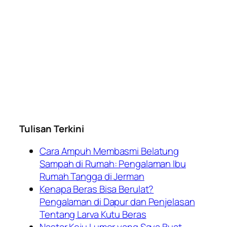
Tulisan Terkini
Cara Ampuh Membasmi Belatung
Sampah di Rumah: Pengalaman Ibu
Rumah Tangga di Jerman
Kenapa Beras Bisa Berulat?
Pengalaman di Dapur dan Penjelasan
Tentang Larva Kutu Beras
Nastar Keju Lumer yang Saya Buat