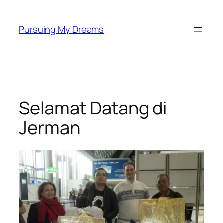
Skip
to
Pursuing My Dreams
content
Selamat Datang di
Jerman