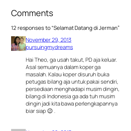
Comments
12 responses to “Selamat Datang di Jerman”
November 29, 2013
pursuingmydreams
Hai Theo, ga usah takut, PD aja keluar.
Asal semuanya dalam koper ga
masalah. Kalau koper disuruh buka
petugas bilang aja untuk pakai sendiri,
persediaan menghadapi musim dingin,
bilang di Indonesia ga ada tuh musim
dingin jadi kita bawa perlengkapannya
biar siap 😉 .