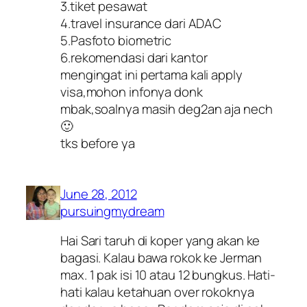
3.tiket pesawat
4.travel insurance dari ADAC
5.Pasfoto biometric
6.rekomendasi dari kantor
mengingat ini pertama kali apply
visa,mohon infonya donk
mbak,soalnya masih deg2an aja nech
🙂
tks before ya
June 28, 2012
pursuingmydream
Hai Sari taruh di koper yang akan ke
bagasi. Kalau bawa rokok ke Jerman
max. 1 pak isi 10 atau 12 bungkus. Hati-
hati kalau ketahuan over rokoknya