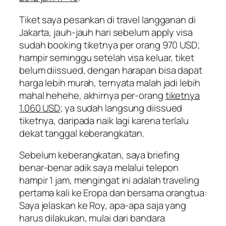
Tiket saya pesankan di travel langganan di
Jakarta, jauh-jauh hari sebelum apply visa
sudah booking tiketnya per orang 970 USD;
hampir seminggu setelah visa keluar, tiket
belum diissued, dengan harapan bisa dapat
harga lebih murah, ternyata malah jadi lebih
mahal hehehe, akhirnya per-orang
tiketnya
1.060 USD
; ya sudah langsung diissued
tiketnya, daripada naik lagi karena terlalu
dekat tanggal keberangkatan.
Sebelum keberangkatan, saya
briefing
benar-benar adik saya melalui telepon
hampir 1 jam, mengingat ini adalah traveling
pertama kali ke Eropa dan bersama orangtua:
Saya jelaskan ke Roy, apa-apa saja yang
harus dilakukan, mulai dari bandara