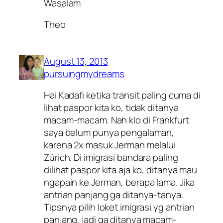
Wasalam
Theo
August 13, 2013
pursuingmydreams
Hai Kadafi ketika transit paling cuma di
lihat paspor kita ko, tidak ditanya
macam-macam. Nah klo di Frankfurt
saya belum punya pengalaman,
karena 2x masuk Jerman melalui
Zürich. Di imigrasi bandara paling
dilihat paspor kita aja ko, ditanya mau
ngapain ke Jerman, berapa lama. Jika
antrian panjang ga ditanya-tanya.
Tipsnya pilih loket imigrasi yg antrian
panjang, jadi ga ditanya macam-