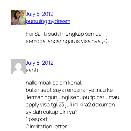
July 8, 2012
pursuingmydream
Hai Santi sudah lengkap semua,
semoga lancar ngurus visa nya ;-).
July 8, 2012
santi
hallo mbak salam kenal.
bulan sept saya rencananya mau ke
Jerman ngunjungi sepupu tp baru mau
apply visa tgl 23 juli ini.kira2 dokumen
sy dah cukup blm ya?
1.pasport
2.invitation letter