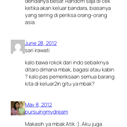
dendanya besar. Random saja di cek
ketika akan keluar bandara, biasanya
yang sering di periksa orang-orang
asia.
June 28, 2012
sari irawati
kalo bawa rokok dari indo sebaiknya
ditaro dimana mbak, bagasi atau kabin
? kalo pas pemeriksaan semua barang
kita di keluar2in gitu ya mbak?
May 8, 2012
pursuingmydream
Makasih ya mbak Atik :). Aku juga