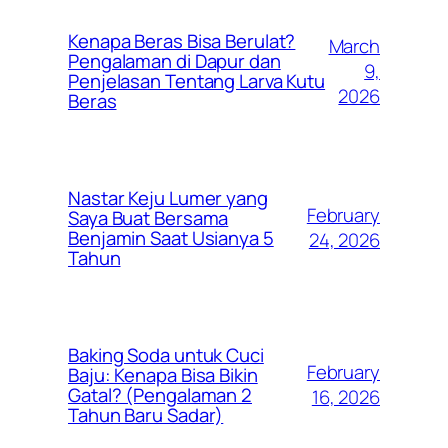
Kenapa Beras Bisa Berulat?
March
Pengalaman di Dapur dan
9,
Penjelasan Tentang Larva Kutu
2026
Beras
Nastar Keju Lumer yang
February
Saya Buat Bersama
Benjamin Saat Usianya 5
24, 2026
Tahun
Baking Soda untuk Cuci
February
Baju: Kenapa Bisa Bikin
Gatal? (Pengalaman 2
16, 2026
Tahun Baru Sadar)