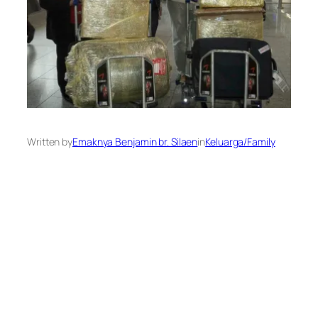
Written by
Emaknya Benjamin br. Silaen
in
Keluarga/Family