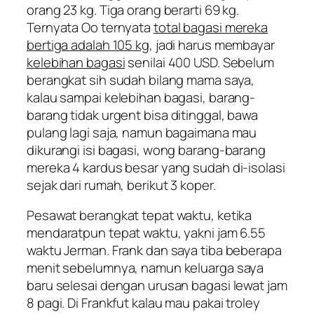
orang 23 kg. Tiga orang berarti 69 kg.
Ternyata Oo ternyata
total bagasi mereka
bertiga adalah 105 kg
, jadi harus membayar
kelebihan bagasi
senilai 400 USD. Sebelum
berangkat sih sudah bilang mama saya,
kalau sampai kelebihan bagasi, barang-
barang tidak
urgent
bisa ditinggal, bawa
pulang lagi saja, namun bagaimana mau
dikurangi isi bagasi, wong barang-barang
mereka 4 kardus besar yang sudah di-isolasi
sejak dari rumah, berikut 3 koper.
Pesawat berangkat tepat waktu, ketika
mendaratpun tepat waktu, yakni jam 6.55
waktu Jerman. Frank dan saya tiba beberapa
menit sebelumnya, namun keluarga saya
baru selesai dengan urusan bagasi lewat jam
8 pagi. Di Frankfut kalau mau pakai troley