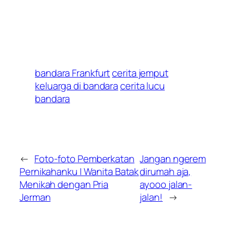
bandara Frankfurt
cerita jemput
keluarga di bandara
cerita lucu
bandara
←
Foto-foto Pemberkatan
Jangan ngerem
Pernikahanku | Wanita Batak
dirumah aja,
Menikah dengan Pria
ayooo jalan-
Jerman
jalan!
→