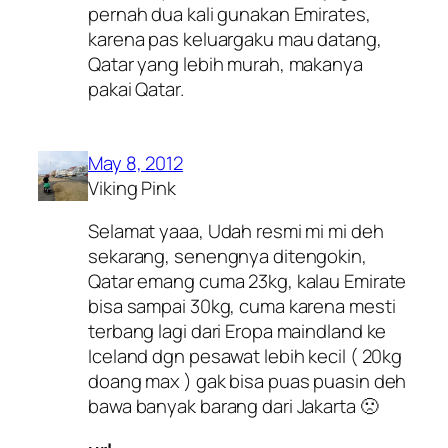
pernah dua kali gunakan Emirates,
karena pas keluargaku mau datang,
Qatar yang lebih murah, makanya
pakai Qatar.
May 8, 2012
Viking Pink
Selamat yaaa, Udah resmi mi mi deh
sekarang, senengnya ditengokin,
Qatar emang cuma 23kg, kalau Emirate
bisa sampai 30kg, cuma karena mesti
terbang lagi dari Eropa maindland ke
Iceland dgn pesawat lebih kecil ( 20kg
doang max ) gak bisa puas puasin deh
bawa banyak barang dari Jakarta 🙁