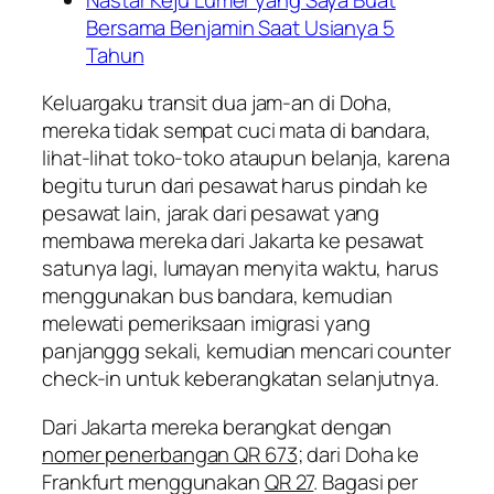
Bersama Benjamin Saat Usianya 5
Tahun
Keluargaku transit dua jam-an di Doha,
mereka tidak sempat cuci mata di bandara,
lihat-lihat toko-toko ataupun belanja, karena
begitu turun dari pesawat harus pindah ke
pesawat lain, jarak dari pesawat yang
membawa mereka dari Jakarta ke pesawat
satunya lagi, lumayan menyita waktu, harus
menggunakan bus bandara, kemudian
melewati pemeriksaan imigrasi yang
panjanggg sekali, kemudian mencari counter
check-in untuk keberangkatan selanjutnya.
Dari Jakarta mereka berangkat dengan
nomer penerbangan QR 673
; dari Doha ke
Frankfurt menggunakan
QR 27
. Bagasi per