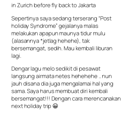
in Zurich before fly back to Jakarta
Sepertinya saya sedang terserang “
Post
holiday Syndrome
” gejalanya malas
melakukan apapun maunya tidur mulu
(alasannya *jetlag hehehe), tak
bersemangat, sedih. Mau kembali liburan
lagi.
Dengar lagu melo sedikit di pesawat
langsung airmata netes hehehehe .. nun
jauh disana dia juga mengalamai hal yang
sama. Saya harus membuat diri kembali
bersemangat!!! Dengan cara merencanakan
next holiday trip
😀