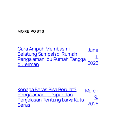
MORE POSTS
Cara Ampuh Membasmi
June
Belatung Sampah di Rumah:
1,
Pengalaman Ibu Rumah Tangga
2026
di Jerman
Kenapa Beras Bisa Berulat?
March
Pengalaman di Dapur dan
9,
Penjelasan Tentang Larva Kutu
2026
Beras