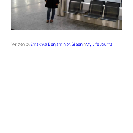
Written by
Emaknya Benjamin br. Silaen
in
My Life Journal