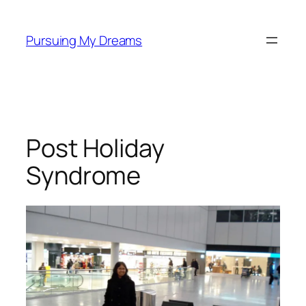
Skip
to
Pursuing My Dreams
content
Post Holiday
Syndrome